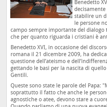
Benedetto X
decisamente 
stabilire un 
le persone no
campo sempre importante del dialogo t
che per quanto riguarda i cristiani è an
Benedetto XVI, in occasione del discorso
romana il 21 dicembre 2009, ha dedicat
questione dell’ateismo e dell’indiffere
gettando le basi per la nascita di quell
Gentili.
Queste sono state le parole del Papa: 
soprattutto il fatto che anche le perso
agnostiche o atee, devono stare a cuor
Quando parliamo di una nuova evangel