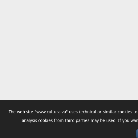
The web site "www.cultura.va" uses technical or similar cookies t
analysis cookies from third parties may be used. If you w