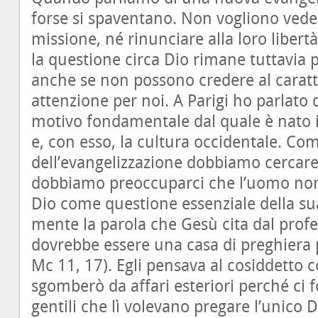
forse si spaventano. Non vogliono vede
missione, né rinunciare alla loro libert
la questione circa Dio rimane tuttavia 
anche se non possono credere al caratt
attenzione per noi. A Parigi ho parlato 
motivo fondamentale dal quale è nato
e, con esso, la cultura occidentale. C
dell’evangelizzazione dobbiamo cercare 
dobbiamo preoccuparci che l’uomo non
Dio come questione essenziale della sua
mente la parola che Gesù cita dal profet
dovrebbe essere una casa di preghiera per
Mc 11, 17). Egli pensava al cosiddetto co
sgomberò da affari esteriori perché ci fo
gentili che lì volevano pregare l’unico