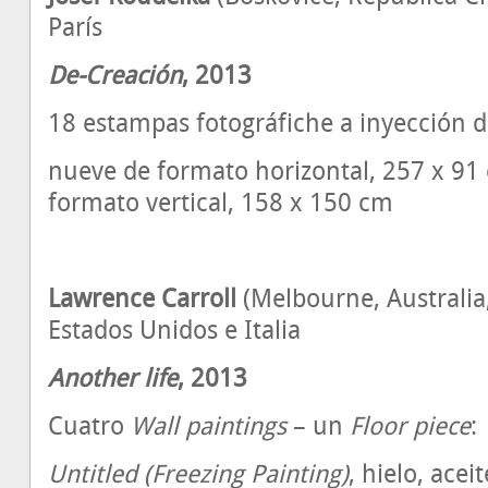
París
De-Creación
, 2013
18 estampas fotográfiche a inyección de
nueve de formato horizontal, 257 x 91 c
formato vertical, 158 x 150 cm
Lawrence Carroll
(Melbourne, Australia,
Estados Unidos e Italia
Another life
, 2013
Cuatro
Wall paintings
– un
Floor piece
:
Untitled (Freezing Painting)
, hielo, acei