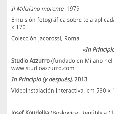
Il Miliziano morente
, 1979
Emulsión fotográfica sobre tela aplicad
x 170
Colección Jacorossi, Roma
«In Principi
Studio Azzurro
(fundado en Milano nel
www.studioazzurro.com
In Principio (y después)
, 2013
Videoinstalación interactiva, cm 530 x
Josef Koudelka
(Boskovice, República Ch