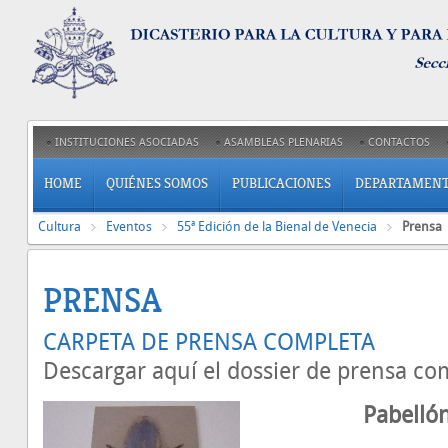
INSTITUCIONES ASOCIADAS
ASAMBLEAS PLENARIAS
CONTACTOS
HOME
QUIÉNES SOMOS
PUBLICACIONES
DEPARTAMEN
Cultura
Eventos
55ª Edición de la Bienal de Venecia
Prensa
PRENSA
CARPETA DE PRENSA COMPLETA
Descargar aquí el dossier de prensa com
Pabellón