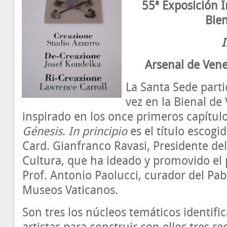
55ª Exposición I
Bien
I
Arsenal de Vene
La Santa Sede parti
vez en la Bienal de
inspirado en los once primeros capítulos
Génesis
.
In principio
es el título escogi
Card. Gianfranco Ravasi, Presidente del
Cultura, que ha ideado y promovido el 
Prof. Antonio Paolucci, curador del Pab
Museos Vaticanos.
Son tres los núcleos temáticos identif