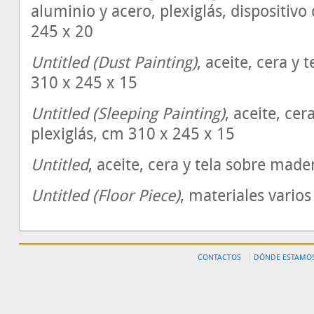
aluminio y acero, plexiglás, dispositiv
245 x 20
Untitled (Dust Painting)
, aceite, cera y
310 x 245 x 15
Untitled (Sleeping Painting)
, aceite, ce
plexiglás, cm 310 x 245 x 15
Untitled
, aceite, cera y tela sobre mad
Untitled (Floor Piece)
, materiales varios
CONTACTOS
DÓNDE ESTAMO