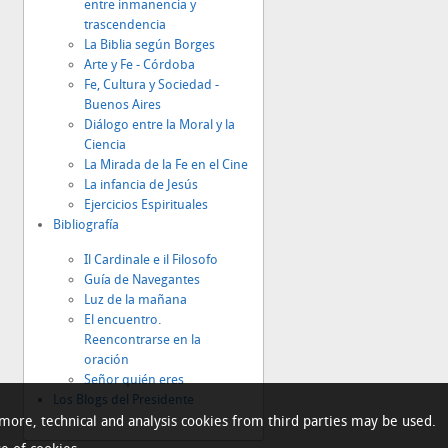
entre inmanencia y
trascendencia
La Biblia según Borges
Arte y Fe - Córdoba
Fe, Cultura y Sociedad -
Buenos Aires
Diálogo entre la Moral y la
Ciencia
La Mirada de la Fe en el Cine
La infancia de Jesús
Ejercicios Espirituales
Bibliografía
Il Cardinale e il Filosofo
Guía de Navegantes
Luz de la mañana
El encuentro.
Reencontrarse en la
oración
Señor quién eres
Los Blogs del Presidente
rmore, technical and analysis cookies from third parties may be used.