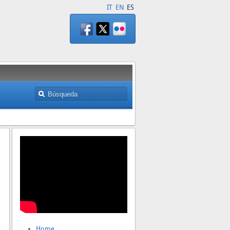
IT
EN
ES
Home