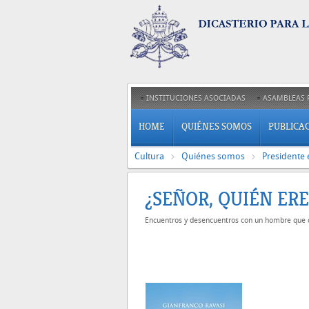
INSTITUCIONES ASOCIADAS
ASAMBLEAS 
HOME
QUIÉNES SOMOS
PUBLICA
Cultura
Quiénes somos
Presidente 
¿SEÑOR, QUIÉN ERE
Encuentros y desencuentros con un hombre que c