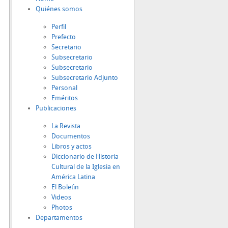
Quiénes somos
Perfil
Prefecto
Secretario
Subsecretario
Subsecretario
Subsecretario Adjunto
Personal
Eméritos
Publicaciones
La Revista
Documentos
Libros y actos
Diccionario de Historia
Cultural de la Iglesia en
América Latina
El Boletìn
Videos
Photos
Departamentos