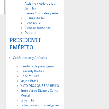
Ateísmo / Atrio de los
Gentiles
Bienes Culturales y Arte
Cultura Digital
Ciencia y Fe
Ciencias humanas
Deporte
PRESIDENTE
EMÉRITO
Conferencias y Artículos
Cambios de paradigma
Heavenly Bodies
Unite to Cure
Viaje a Brasil
Y VIO DIOS QUE ERA BELLO
Entre Verbo Divino y Carne
Mortal
La Familia
La luz, un símbolo religioso