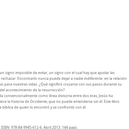
o un signo imposible de evitar, un signo con el cual hay que ajustar las
rechazar. Encontrarlo nunca puede dejar a nadie indiferente: en la relación
tivo para nuestras vidas. ¿Qué significó cruzarse con sus pasos durante su
del acontecimiento de la resurrección?
da convencionalmente como línea divisoria entre dos eras, Jesús ha
ra la historia de Occidente, que no puede entenderse sin él. Este libro
ia bíblica de quien lo encontró y se confrontó con él.
. ISBN: 978-84-9945-612-6. Abril 2013. 144 pags.