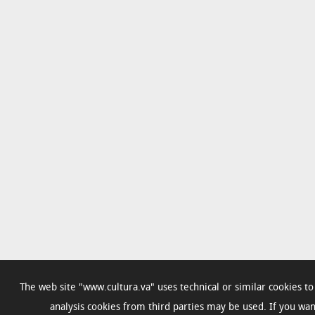
The web site "www.cultura.va" uses technical or similar cookies t
analysis cookies from third parties may be used. If you w