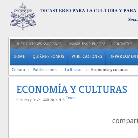
INSTITUCIONES ASOCIADAS
ASAMBLEAS PLENARIAS
CONTACTOS
HOME
QUIÉNES SOMOS
PUBLICACIONES
DEPARTAMEN
Cultura
Publicaciones
La Revista
Economía y culturas
ECONOMÍA Y CULTURAS
Tweet
Culturas y Fe Vol. XXII 2014 N. 3
compar