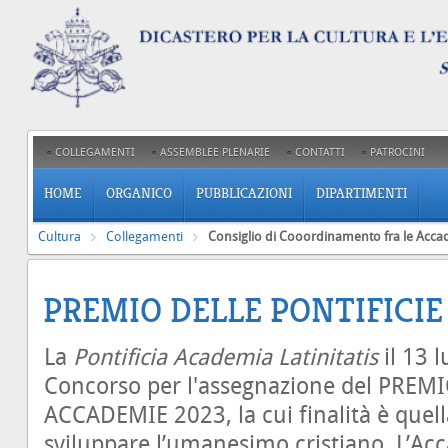
COLLEGAMENTI
ASSEMBLEE PLENARIE
CONTATTI
PATROCINI
HOME
ORGANICO
PUBBLICAZIONI
DIPARTIMENTI
Cultura
Collegamenti
Consiglio di Cooordinamento fra le Accad
PREMIO DELLE PONTIFICI
La
Pontificia Academia Latinitatis
il 13 l
Concorso per l'assegnazione del PREM
ACCADEMIE 2023, la cui finalità è quel
sviluppare l’umanesimo cristiano. L’A