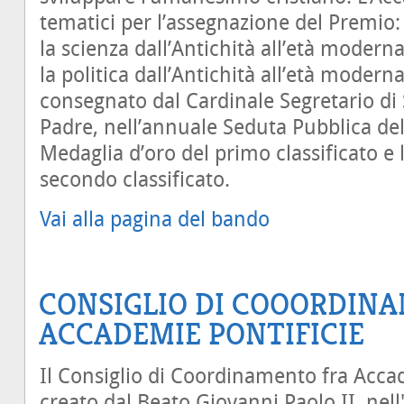
tematici per l’assegnazione del Premio: 
la scienza dall’Antichità all’età moderna
la politica dall’Antichità all’età moderna
consegnato dal Cardinale Segretario di
Padre, nell’annuale Seduta Pubblica del
Medaglia d’oro del primo classificato e 
secondo classificato.
Vai alla pagina del bando
CONSIGLIO DI COOORDINA
ACCADEMIE PONTIFICIE
Il Consiglio di Coordinamento fra Accad
creato dal Beato Giovanni Paolo II, nel