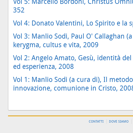
Vol 5: Marcello Bordoni, Christus Omn
352
Vol 4: Donato Valentini, Lo Spirito e la
Vol 3: Manlio Sodi, Paul O' Callaghan (a 
kerygma, cultus e vita, 2009
Vol 2: Angelo Amato, Gesù, identità de
ed esperienza, 2008
Vol 1: Manlio Sodi (a cura di), Il metodo
innovazione, comunione in Cristo, 200
CONTATTI
DOVE SIAMO