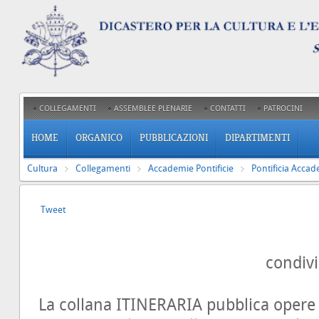
COLLEGAMENTI
ASSEMBLEE PLENARIE
CONTATTI
PATROCINI
HOME
ORGANICO
PUBBLICAZIONI
DIPARTIMENTI
Cultura
Collegamenti
Accademie Pontificie
Pontificia Accad
Tweet
condiv
La collana ITINERARIA pubblica opere 