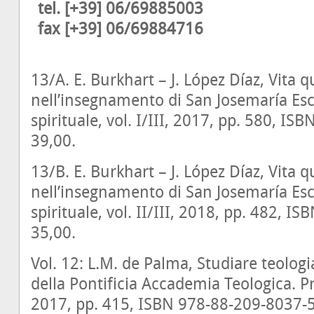
tel. [+39] 06/69885003
fax [+39] 06/69884716
13/A. E. Burkhart – J. López Díaz, Vita q
nell’insegnamento di San Josemaría Escr
spirituale, vol. I/III, 2017, pp. 580, I
39,00.
13/B. E. Burkhart – J. López Díaz, Vita q
nell’insegnamento di San Josemaría Escr
spirituale, vol. II/III, 2018, pp. 482, 
35,00.
Vol. 12: L.M. de Palma, Studiare teologi
della Pontificia Accademia Teologica. Pr
2017, pp. 415, ISBN 978-88-209-8037-5