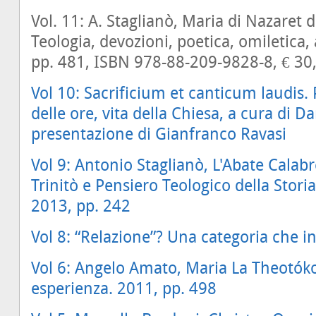
Vol. 11: A. Staglianò, Maria di Nazaret
Teologia, devozioni, poetica, omiletica, a
pp. 481, ISBN 978-88-209-9828-8, € 30
Vol 10: Sacrificium et canticum laudis. P
delle ore, vita della Chiesa, a cura di 
presentazione di Gianfranco Ravasi
Vol 9: Antonio Staglianò, L'Abate Calabr
Trinitò e Pensiero Teologico della Stori
2013, pp. 242
Vol 8: “Relazione”? Una categoria che in
Vol 6: Angelo Amato, Maria La Theotók
esperienza. 2011, pp. 498