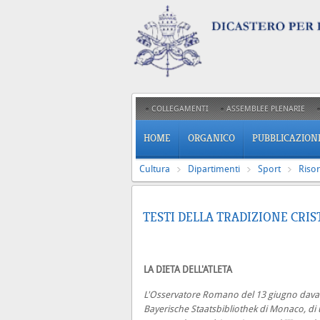
COLLEGAMENTI
ASSEMBLEE PLENARIE
HOME
ORGANICO
PUBBLICAZION
Cultura
Dipartimenti
Sport
Riso
TESTI DELLA TRADIZIONE CRI
LA DIETA DELL'ATLETA
L'Osservatore Romano del 13 giugno dava la 
Bayerische Staatsbibliothek di Monaco, di 