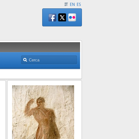
IT
EN
ES