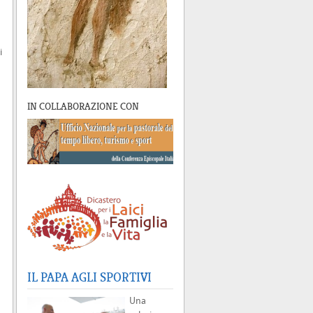
i
IN COLLABORAZIONE CON
IL PAPA AGLI SPORTIVI
Una