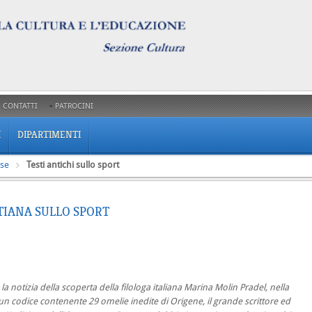
CONTATTI
PATROCINI
I
DIPARTIMENTI
rse
Testi antichi sullo sport
STIANA SULLO SPORT
notizia della scoperta della filologa italiana Marina Molin Pradel, nella
un codice contenente 29 omelie inedite di Origene, il grande scrittore ed