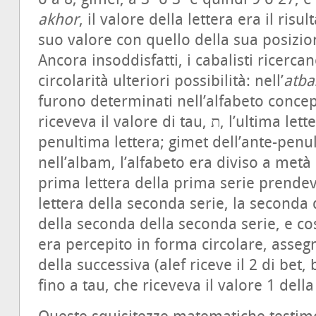
akhor
, il valore della lettera era il risu
suo valore con quello della sua posizio
Ancora insoddisfatti, i cabalisti ricerc
circolarità ulteriori possibilità: nell’
atba
furono determinati nell’alfabeto concep
riceveva il valore di tau, ת, l’ultima lettera; bet il valore di shin, ש, la
penultima lettera; gimet dell’ante-penultima, resh,
nell’albam, l’alfabeto era diviso a metà 
prima lettera della prima serie prendev
lettera della seconda serie, la seconda 
della seconda della seconda serie, e così
era percepito in forma circolare, assegn
della successiva (alef riceve il 2 di bet, 
fino a tau, che riceveva il valore 1 della 