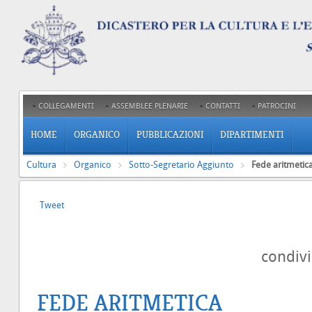
COLLEGAMENTI
ASSEMBLEE PLENARIE
CONTATTI
PATROCINI
HOME
ORGANICO
PUBBLICAZIONI
DIPARTIMENTI
Cultura
Organico
Sotto-Segretario Aggiunto
Fede aritmetic
Tweet
condiv
FEDE ARITMETICA