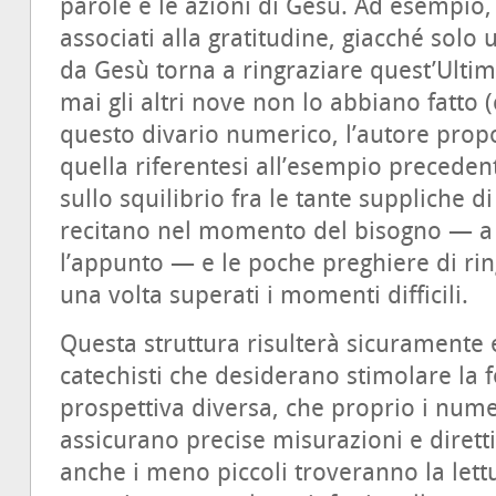
parole e le azioni di Gesù. Ad esempio,
associati alla gratitudine, giacché solo 
da Gesù torna a ringraziare quest’Ultim
mai gli altri nove non lo abbiano fatto (
questo divario numerico, l’autore pro
quella riferentesi all’esempio precedent
sullo squilibrio fra le tante suppliche d
recitano nel momento del bisogno — a 
l’appunto — e le poche preghiere di ri
una volta superati i momenti difficili.
Questa struttura risulterà sicuramente e
catechisti che desiderano stimolare la f
prospettiva diversa, che proprio i num
assicurano precise misurazioni e dirett
anche i meno piccoli troveranno la lett