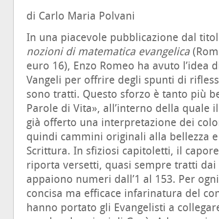
di Carlo Maria Polvani
In una piacevole pubblicazione dal tito
nozioni di matematica evangelica
(Roma
euro 16), Enzo Romeo ha avuto l’idea di 
Vangeli per offrire degli spunti di rifles
sono tratti. Questo sforzo è tanto più 
Parole di Vita», all’interno della quale i
già offerto una interpretazione dei col
quindi cammini originali alla bellezza e
Scrittura. In sfiziosi capitoletti, il capo
riporta versetti, quasi sempre tratti dai 
appaiono numeri dall’1 al 153. Per ogni
concisa ma efficace infarinatura del con
hanno portato gli Evangelisti a collega