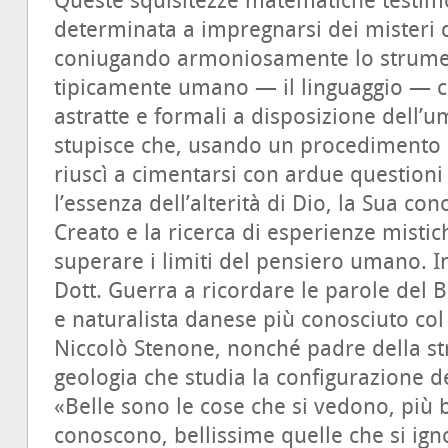
Queste squisitezze matematiche testim
determinata a impregnarsi dei misteri de
coniugando armoniosamente lo strume
tipicamente umano — il linguaggio — co
astratte e formali a disposizione dell
stupisce che, usando un procedimento co
riuscì a cimentarsi con ardue questioni 
l’essenza dell’alterità di Dio, la Sua co
Creato e la ricerca di esperienze mistic
superare i limiti del pensiero umano. 
Dott. Guerra a ricordare le parole del 
e naturalista danese più conosciuto col
Niccolò Stenone, nonché padre della str
geologia che studia la configurazione d
«Belle sono le cose che si vedono, più b
conoscono, bellissime quelle che si ig