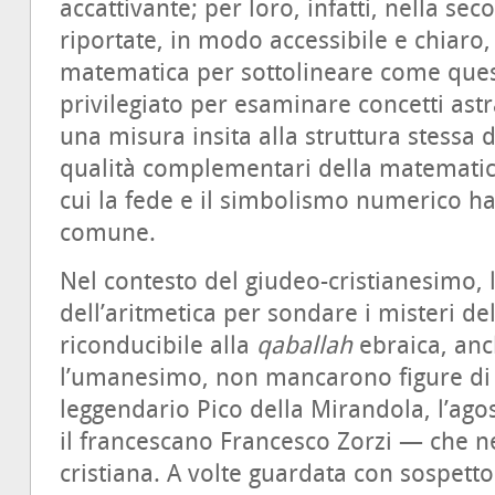
accattivante; per loro, infatti, nella se
riportate, in modo accessibile e chiaro,
matematica per sottolineare come quest
privilegiato per esaminare concetti astra
una misura insita alla struttura stessa 
qualità complementari della matematic
cui la fede e il simbolismo numerico h
comune.
Nel contesto del giudeo-cristianesimo, 
dell’aritmetica per sondare i misteri de
riconducibile alla
qaballah
ebraica, anc
l’umanesimo, non mancarono figure di 
leggendario Pico della Mirandola, l’ago
il francescano Francesco Zorzi — che 
cristiana. A volte guardata con sospetto