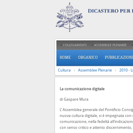
COLLEGAMENTI
ASSEMBLEE PLENARIE
HOME
ORGANICO
PUBBLICAZION
Cultura
Assemblee Plenarie
2010 - 
La comunicazione digitale
di Gaspare Mura
L’ Assemblea generale del Pontificio Consig
nuova cultura digitale, si è impegnata con
comunicazione, nella fedeltà all’indicazio
con senso critico e attento discernimento,