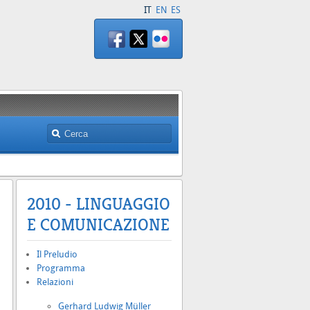
IT
EN
ES
2010 - LINGUAGGIO
E COMUNICAZIONE
Il Preludio
Programma
Relazioni
Gerhard Ludwig Müller