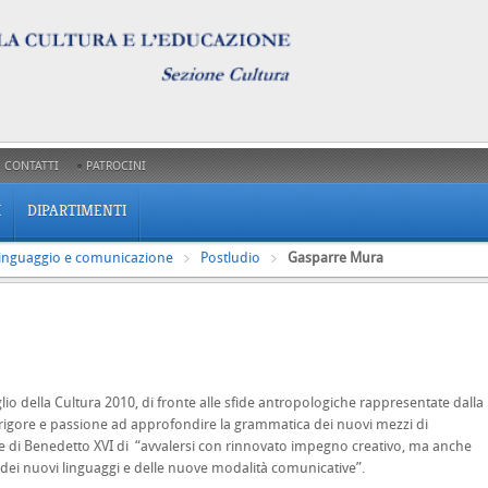
CONTATTI
PATROCINI
I
DIPARTIMENTI
Linguaggio e comunicazione
Postludio
Gasparre Mura
lio della Cultura 2010, di fronte alle sfide antropologiche rappresentate dalla
 rigore e passione ad approfondire la grammatica dei nuovi mezzi di
ne di Benedetto XVI di “avvalersi con rinnovato impegno creativo, ma anche
 dei nuovi linguaggi e delle nuove modalità comunicative”.