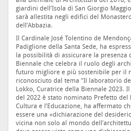
alla Biennale di Architettura del 2018,
giardini dell’Isola di San Giorgio Magg
sarà allestita negli edifici del Monaster
dell’Abbazia.
Il Cardinale José Tolentino de Mendon
Padiglione della Santa Sede, ha espres
la possibilità di assicurare la presenza
Biennale che celebra il ruolo degli archi
futuro migliore e più sostenibile per i
riconosciuto dal tema “Il laboratorio d
Lokko, Curatrice della Biennale 2023. I
del 2022 è stato nominato Prefetto del 
Cultura e l’Educazione, ha affermato c
essere una «dichiarazione del desiderio
vicina non solo al mondo dell’architettu