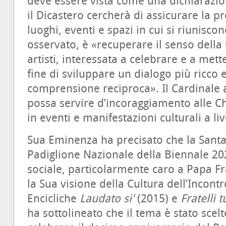
deve essere vista come una dichiaraz
il Dicastero cercherà di assicurare la p
luoghi, eventi e spazi in cui si riuniscono
osservato, è «recuperare il senso dell
artisti, interessata a celebrare e a metter
fine di sviluppare un dialogo più ricco 
comprensione reciproca». Il Cardinale a
possa servire d’incoraggiamento alle Ch
in eventi e manifestazioni culturali a li
Sua Eminenza ha precisato che la Santa
Padiglione Nazionale della Biennale 202
sociale, particolarmente caro a Papa F
la Sua visione della Cultura dell’Incontr
Encicliche
Laudato si'
(2015) e
Fratelli t
ha sottolineato che il tema è stato scel