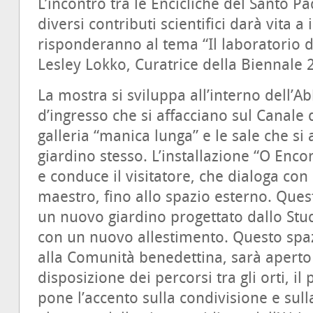
L’incontro tra le Encicliche del Santo Padr
diversi contributi scientifici darà vita a 
risponderanno al tema “Il laboratorio d
Lesley Lokko, Curatrice della Biennale 
La mostra si sviluppa all’interno dell’A
d’ingresso che si affacciano sul Canale 
galleria “manica lunga” e le sale che si 
giardino stesso. L’installazione “O Encon
e conduce il visitatore, che dialoga con 
maestro, fino allo spazio esterno. Quest
un nuovo giardino progettato dallo Stud
con un nuovo allestimento. Questo spaz
alla Comunità benedettina, sarà aperto 
disposizione dei percorsi tra gli orti, il 
pone l’accento sulla condivisione e su