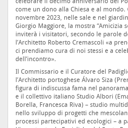
celebrare il decimo anniversario del Po
come un dono alla Chiesa e al mondo. C
novembre 2023, nelle sale e nel giardin
Giorgio Maggiore, la mostra “Amicizia so
inviterà i visitatori, secondo le parole 
l’Architetto Roberto Cremascoli «a pre
ci prendiamo cura di noi stessi e a cele
dell’incontro».
Il Commissario e il Curatore del Padigl
l’Architetto portoghese Álvaro Siza (Pre
figura di indiscussa fama nel panorama 
e il collettivo italiano Studio Albori 
Borella, Francesca Riva) – studio multid
nello sviluppo di progetti che mescolano
processi partecipativi ed ecologici – a 