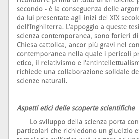
ricondurre prima di tutto all’ambiente p
secondo - è la conseguenza delle argom
da lui presentate agli inizi del XIX sec
dell’Inghilterra. L’appoggio a queste tesi
scienza contemporanea, sono forieri di
Chiesa cattolica, ancor più gravi nel con
contemporanea nella quale i pericoli pri
etico, il relativismo e l’antintellettual
richiede una collaborazione solidale de
scienze naturali.
Aspetti etici delle scoperte scientifiche
Lo sviluppo della scienza porta con
particolari che richiedono un giudizio et