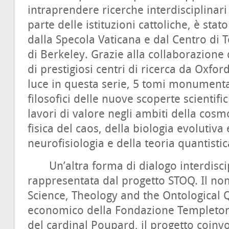
intraprendere ricerche interdisciplinari
parte delle istituzioni cattoliche, è stato
dalla Specola Vaticana e dal Centro di T
di Berkeley. Grazie alla collaborazione 
di prestigiosi centri di ricerca da Oxfor
luce in questa serie, 5 tomi monumentali
filosofici delle nuove scoperte scientif
lavori di valore negli ambiti della cosm
fisica del caos, della biologia evolutiva
neurofisiologia e della teoria quantisti
Un’altra forma di dialogo interdiscip
rappresentata dal progetto STOQ. Il no
Science, Theology and the Ontological Q
economico della Fondazione Templeton e
del cardinal Poupard, il progetto coinvo