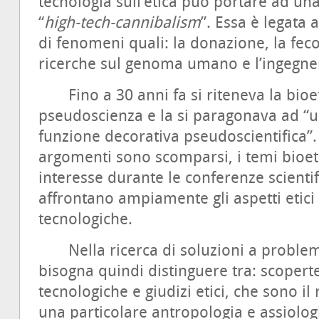
tecnologia sull’etica può portare ad un
“
high-tech-cannibalism
”. Essa è legata 
di fenomeni quali: la donazione, la feco
ricerche sul genoma umano e l’ingegner
Fino a 30 anni fa si riteneva la bioe
pseudoscienza e la si paragonava ad “un
funzione decorativa pseudoscientifica”.
argomenti sono scomparsi, i temi bioeti
interesse durante le conferenze scientif
affrontano ampiamente gli aspetti etici 
tecnologiche.
Nella ricerca di soluzioni a problemi 
bisogna quindi distinguere tra: scoperte
tecnologiche e giudizi etici, che sono il 
una particolare antropologia e assiolog