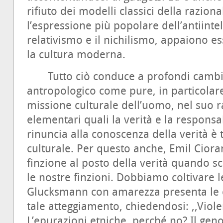
rifiuto dei modelli classici della raziona
l’espressione più popolare dell’antiintel
relativismo e il nichilismo, appaiono ess
la cultura moderna.
Tutto ciò conduce a profondi cambiam
antropologico come pure, in particolar
missione culturale dell’uomo, nel suo r
elementari quali la verità e la responsa
rinuncia alla conoscenza della verità è
culturale. Per questo anche, Emil Ciora
finzione al posto della verità quando sc
le nostre finzioni. Dobbiamo coltivare l
Glucksmann con amarezza presenta le c
tale atteggiamento, chiedendosi: ,,Viol
L’epurazioni etniche, perché no? Il gen