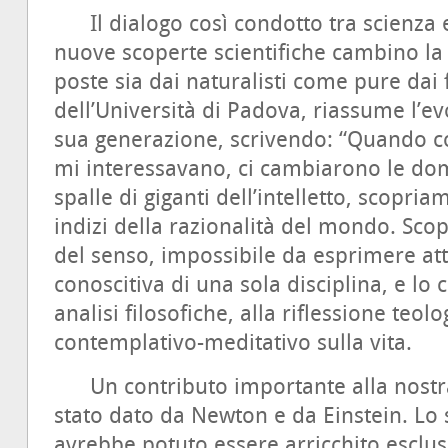
Il dialogo così condotto tra scienza 
nuove scoperte scientifiche cambino l
poste sia dai naturalisti come pure dai fi
dell’Università di Padova, riassume l’ev
sua generazione, scrivendo: “Quando co
mi interessavano, ci cambiarono le do
spalle di giganti dell’intelletto, scop
indizi della razionalità del mondo. Sc
del senso, impossibile da esprimere att
conoscitiva di una sola disciplina, e lo
analisi filosofiche, alla riflessione teolo
contemplativo-meditativo sulla vita.
Un contributo importante alla nostr
stato dato da Newton e da Einstein. Lo 
avrebbe potuto essere arricchito esclus