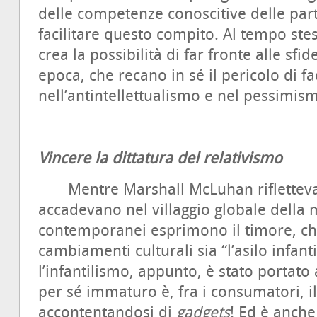
delle competenze conoscitive delle part
facilitare questo compito. Al tempo stess
crea la possibilità di far fronte alle sfid
epoca, che recano in sé il pericolo di fa
nell’antintellettualismo e nel pessimi
Vincere la dittatura del relativismo
Mentre Marshall McLuhan rifletteva s
accadevano nel villaggio globale della 
contemporanei esprimono il timore, che 
cambiamenti culturali sia “l’asilo infant
l’infantilismo, appunto, è stato portato 
per sé immaturo è, fra i consumatori, il
accontentandosi di
gadgets
! Ed è anche