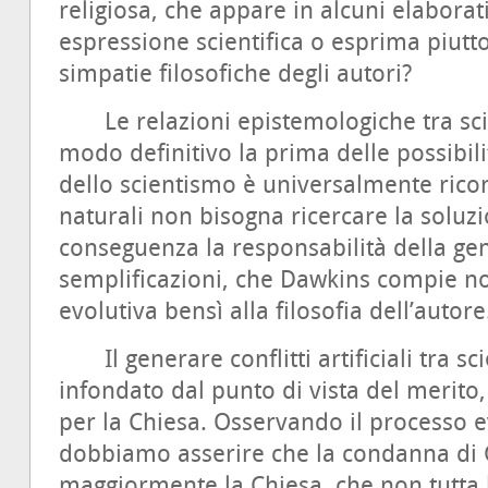
religiosa, che appare in alcuni elaborati
espressione scientifica o esprima piutt
simpatie filosofiche degli autori?
Le relazioni epistemologiche tra scie
modo definitivo la prima delle possibil
dello scientismo è universalmente rico
naturali non bisogna ricercare la soluzi
conseguenza la responsabilità della gen
semplificazioni, che Dawkins compie no
evolutiva bensì alla filosofia dell’autore
Il generare conflitti artificiali tra sc
infondato dal punto di vista del merit
per la Chiesa. Osservando il processo 
dobbiamo asserire che la condanna di 
maggiormente la Chiesa, che non tutta la