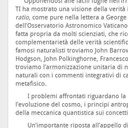
Opponendosi alle facili fughe nell’ir
TI ha mostrato una visione della verità 
ratio
, come pure nella lettera a George
dell’Osservatorio Astronomico Vaticano.
fatta propria da molti scienziati, che r
complementarietà delle verità scientific
famosi naturalisti troviamo John Barro
Hodgson, John Polkinghorne, Francesco 
troviamo l’armonizzazione unitaria di n
naturali con i commenti integrativi di c
metafisico.
I problemi affrontati riguardano la
l’evoluzione del cosmo, i principi antrop
della meccanica quantistica sui concetti 
Un’importante riposta all’appello di 