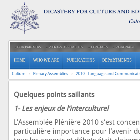
OUR PARTNERS
PLENARY ASSEMBLIES
CONTACTS
PATRONAGE
HOME
WHO WE ARE
PUBLICATIONS
DEPARTMENTS
Culture
Plenary Assemblies
2010 - Language and Communicat
Quelques points saillants
1- Les enjeux de l’in
L’Assemblée Plénière 2010 s’est concen
particulière importance pour l’avenir du