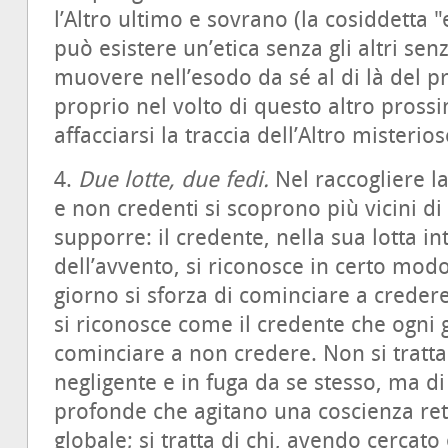
l’Altro ultimo e sovrano (la cosiddetta "
può esistere un’etica senza gli altri sen
muovere nell’esodo da sé al di là del p
proprio nel volto di questo altro pros
affacciarsi la traccia dell’Altro misterio
4.
Due lotte, due fedi.
Nel raccogliere la
e non credenti si scoprono più vicini d
supporre: il credente, nella sua lotta in
dell’avvento, si riconosce in certo mo
giorno si sforza di cominciare a creder
si riconosce come il credente che ogni g
cominciare a non credere. Non si tratta
negligente e in fuga da se stesso, ma di 
profonde che agitano una coscienza rett
globale; si tratta di chi, avendo cerca