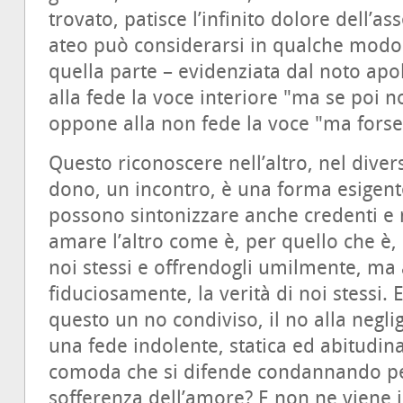
trovato, patisce l’infinito dolore dell’a
ateo può considerarsi in qualche modo l’
quella parte – evidenziata dal noto ap
alla fede la voce interiore "ma se poi n
oppone alla non fede la voce "ma forse 
Questo riconoscere nell’altro, nel dive
dono, un incontro, è una forma esigente 
possono sintonizzare anche credenti e n
amare l’altro come è, per quello che è, c
noi stessi e offrendogli umilmente, ma
fiduciosamente, la verità di noi stessi. 
questo un no condiviso, il no alla negli
una fede indolente, statica ed abitudinar
comoda che si difende condannando pe
sofferenza dell’amore? E non ne viene i