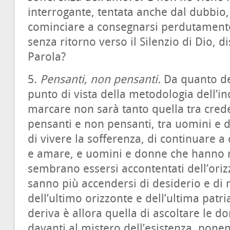
interrogante, tentata anche dal dubbio
cominciare a consegnarsi perdutamente a
senza ritorno verso il Silenzio di Dio, d
Parola?
5.
Pensanti, non pensanti.
Da quanto de
punto di vista della metodologia dell’in
marcare non sarà tanto quella tra crede
pensanti e non pensanti, tra uomini e 
di vivere la sofferenza, di continuare a
e amare, e uomini e donne che hanno ri
sembrano essersi accontentati dell’ori
sanno più accendersi di desiderio e di 
dell’ultimo orizzonte e dell’ultima patri
deriva è
allora quella di ascoltare le 
davanti al mistero dell’esistenza, pone