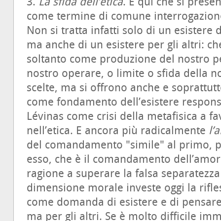
3.
La sfida dell’etica
. È qui che si prese
come termine di comune interrogazione pe
Non si tratta infatti solo di un esistere d
ma anche di un esistere per gli altri: c
soltanto come produzione del nostro pe
nostro operare, o limite o sfida della no
scelte, ma si offrono anche e soprattutt
come fondamento dell’esistere respons
Lévinas come crisi della metafisica a 
nell’etica. E ancora più radicalmente
l’
del comandamento "simile" al primo, par
esso, che è il comandamento dell’amor
ragione a superare la falsa separatezza 
dimensione morale investe oggi la rifle
come domanda di esistere e di pensare l
ma per gli altri. Se è molto difficile i