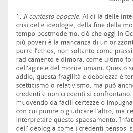
1.
Il contesto epocale.
Al di là delle int
crisi delle ideologie, della fine della mo
tempo postmoderno, ciò che oggi in Oc
più poveri è la mancanza di un orizzon
porre l’ethos, non soltanto come pras
radicamento e dimora, come ultimo fo
dell’agire e del morire umani. Questo 
addio, questa fragilità e debolezza è te
scetticismo o relativismo, ma può anch
credenti e non credenti si confrontan
muovendo da facili certezze o impugnan
con cui punire o giudicare l’altro, ma
interpretare questo spaesamento. Infatti 
dell’ideologia come i credenti pensosi 