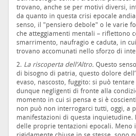
trovano, anche se per motivi diversi, int
da quanto in questa crisi epocale andi
senso, il "pensiero debole" o le varie 
che atteggiamenti mentali – riflettono c
smarrimento, naufragio e caduta, in cui
trovano accomunati nello sforzo di inte
2.
La riscoperta dell’Altro.
Questo senso
di bisogno di patria, questo dolore de
evaso, nascosto, fuggito: si può tentare
dunque negligenti di fronte alla condiz
momento in cui si pensa e si è coscient
non può non interrogarci tutti, oggi, a 
manifestazioni di questa inquietudine.
delle proprie tentazioni epocali. Meno 
rigidamente chiuse in se stesse, sono 