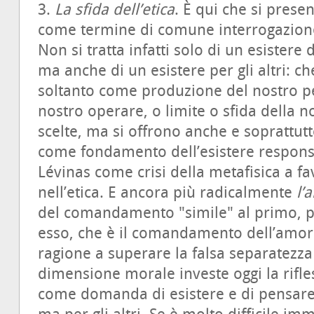
3.
La sfida dell’etica
. È qui che si prese
come termine di comune interrogazione pe
Non si tratta infatti solo di un esistere d
ma anche di un esistere per gli altri: c
soltanto come produzione del nostro pe
nostro operare, o limite o sfida della no
scelte, ma si offrono anche e soprattutt
come fondamento dell’esistere respons
Lévinas come crisi della metafisica a 
nell’etica. E ancora più radicalmente
l’
del comandamento "simile" al primo, par
esso, che è il comandamento dell’amor
ragione a superare la falsa separatezza 
dimensione morale investe oggi la rifle
come domanda di esistere e di pensare l