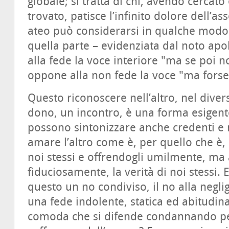
globale; si tratta di chi, avendo cerca
trovato, patisce l’infinito dolore dell’a
ateo può considerarsi in qualche modo l’
quella parte – evidenziata dal noto ap
alla fede la voce interiore "ma se poi n
oppone alla non fede la voce "ma forse 
Questo riconoscere nell’altro, nel dive
dono, un incontro, è una forma esigente 
possono sintonizzare anche credenti e n
amare l’altro come è, per quello che è, c
noi stessi e offrendogli umilmente, ma
fiduciosamente, la verità di noi stessi. 
questo un no condiviso, il no alla negli
una fede indolente, statica ed abitudinar
comoda che si difende condannando pe