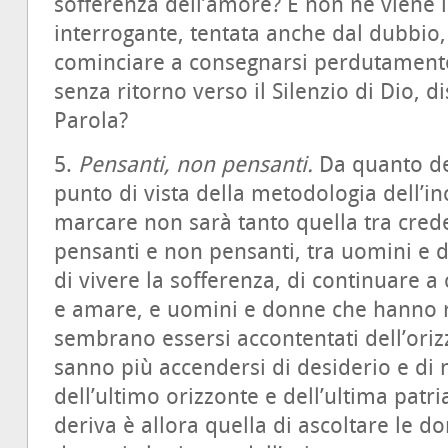
sofferenza dell’amore? E non ne viene i
interrogante, tentata anche dal dubbio
cominciare a consegnarsi perdutamente a
senza ritorno verso il Silenzio di Dio, d
Parola?
5.
Pensanti, non pensanti.
Da quanto de
punto di vista della metodologia dell’in
marcare non sarà tanto quella tra crede
pensanti e non pensanti, tra uomini e 
di vivere la sofferenza, di continuare a
e amare, e uomini e donne che hanno ri
sembrano essersi accontentati dell’ori
sanno più accendersi di desiderio e di 
dell’ultimo orizzonte e dell’ultima patri
deriva è
allora quella di ascoltare le 