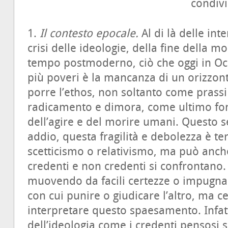
condiv
1.
Il contesto epocale.
Al di là delle int
crisi delle ideologie, della fine della mo
tempo postmoderno, ciò che oggi in Oc
più poveri è la mancanza di un orizzon
porre l’ethos, non soltanto come pras
radicamento e dimora, come ultimo fo
dell’agire e del morire umani. Questo 
addio, questa fragilità e debolezza è te
scetticismo o relativismo, ma può anch
credenti e non credenti si confrontan
muovendo da facili certezze o impugnan
con cui punire o giudicare l’altro, ma
interpretare questo spaesamento. Infatti 
dell’ideologia come i credenti pensosi 