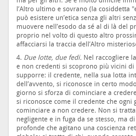
ma per gli altri. Se è molto difficile i
l’Altro ultimo e sovrano (la cosiddetta "
può esistere un’etica senza gli altri sen
muovere nell’esodo da sé al di là del p
proprio nel volto di questo altro pros
affacciarsi la traccia dell’Altro misterio
4.
Due lotte, due fedi.
Nel raccogliere la
e non credenti si scoprono più vicini d
supporre: il credente, nella sua lotta in
dell’avvento, si riconosce in certo mo
giorno si sforza di cominciare a creder
si riconosce come il credente che ogni g
cominciare a non credere. Non si tratta
negligente e in fuga da se stesso, ma di 
profonde che agitano una coscienza rett