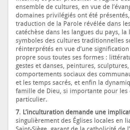
ensemble de cultures, en vue de l’évan
domaines privilégiés ont été présentés,
traduction de la Parole révélée dans les
catéchèse dans les langues du pays, la li
symboles des cultures traditionnelles so
réinterprétés en vue d’une signification 
propre sous toutes ses formes : littérat
gestes et danses, peintures, sculptures,
comportements sociaux des communauté
et les temps sacrés, et enfin la dynami
famille de Dieu, si importante pour les 
particulier.
7
.
L’inculturation demande une implicati
singulièrement des Églises locales en li
Saint-Siège, garant de la catholicité de l