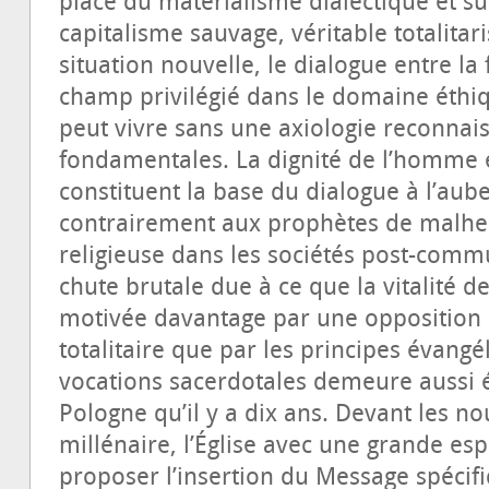
place du matérialisme dialectique et su
capitalisme sauvage, véritable totalita
situation nouvelle, le dialogue entre la 
champ privilégié dans le domaine éthi
peut vivre sans une axiologie reconnai
fondamentales. La dignité de l’homme e
constituent la base du dialogue à l’aube
contrairement aux prophètes de malheur
religieuse dans les sociétés post-comm
chute brutale due à ce que la vitalité de 
motivée davantage par une opposition 
totalitaire que par les principes évang
vocations sacerdotales demeure aussi 
Pologne qu’il y a dix ans. Devant les 
millénaire, l’Église avec une grande es
proposer l’insertion du Message spécifi