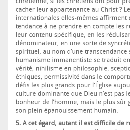
chrétienne, si les chrétiens ont pour 
cacher leur appartenance au Christ ? Les
internationales elles-mêmes affirment 
tendance à ne prendre en compte les re
leur contenu spécifique, en les réduisa
dénominateur, en une sorte de syncr
spirituel, au nom d’une transcendance 
humanisme immanentiste se traduit en 
vérité, nihilisme en philosophie, scept
éthiques, permissivité dans le comport
défis les plus grands pour l’Église aujo
culture dominante que Dieu n’est pas le
bonheur de l’homme, mais le plus sûr g
son plein épanouissement humain.
5. A cet égard, autant il est difficile d