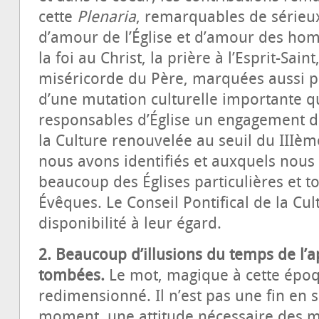
cette
Plenaria
, remarquables de sérieux,
d’amour de l’Église et d’amour des ho
la foi au Christ, la prière à l’Esprit-Sain
miséricorde du Père, marquées aussi pa
d’une mutation culturelle importante q
responsables d’Église un engagement d
la Culture renouvelée au seuil du IIIèm
nous avons identifiés et auxquels nou
beaucoup des Églises particulières et t
Évêques. Le Conseil Pontifical de la Cul
disponibilité à leur égard.
2. Beaucoup d’illusions du temps de l’a
tombées.
Le mot, magique à cette époq
redimensionné. Il n’est pas une fin en
moment, une attitude nécessaire des