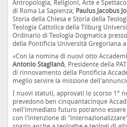
Antropologia, Religioni, Arte e Spettacol
di Roma La Sapienza;
Paulus Jacobus Jo
Storia della Chiesa e Storia della Teolog
Teologia Cattolica della Tilburg Universi
Ordinario di Teologia Dogmatica presso 
della Pontificia Università Gregoriana 
«Con la nomina di nuovi otto Accademic
Antonio Staglianò
, Presidente della PA
di rinnovamento della Pontificia Accad
meglio servire la missione dell'annunci
I nuovi statuti, approvati lo scorso 1°
prevedono ben cinquantacinque Accade
nell'immediato futuro potranno essere 
con l'intenzione di "internazionalizzar
spazio anche a teologhe e teologi di alt