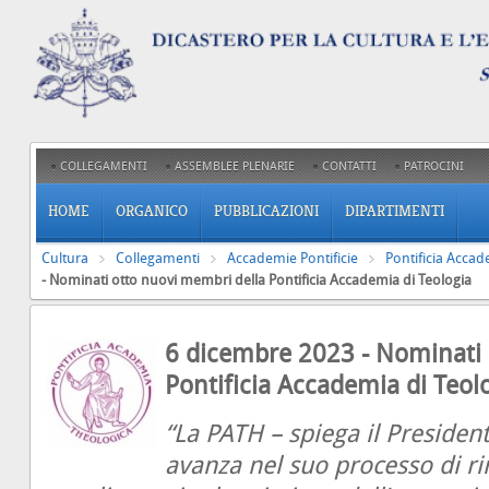
COLLEGAMENTI
ASSEMBLEE PLENARIE
CONTATTI
PATROCINI
HOME
ORGANICO
PUBBLICAZIONI
DIPARTIMENTI
Cultura
Collegamenti
Accademie Pontificie
Pontificia Accad
- Nominati otto nuovi membri della Pontificia Accademia di Teologia
6 dicembre 2023 - Nominati 
Pontificia Accademia di Teol
“La PATH – spiega il Presiden
avanza nel suo processo di 