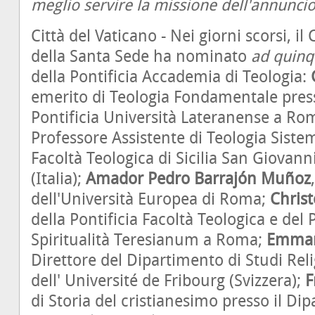
meglio servire la missione dell'annunci
Città del Vaticano - Nei giorni scorsi, il
della Santa Sede ha nominato
ad quin
della Pontificia Accademia di Teologia:
emerito di Teologia Fondamentale presso
Pontificia Università Lateranense a Rom
Professore Assistente di Teologia Sistem
Facoltà Teologica di Sicilia San Giovan
(Italia);
Amador Pedro Barrajón Muñoz
dell'Università Europea di Roma;
Christ
della Pontificia Facoltà Teologica e del P
Spiritualità Teresianum a Roma;
Emman
Direttore del Dipartimento di Studi Relig
dell' Université de Fribourg (Svizzera);
F
di Storia del cristianesimo presso il Dip