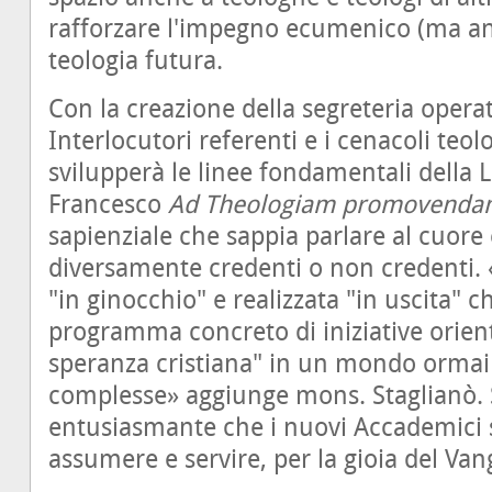
rafforzare l'impegno ecumenico (ma anc
teologia futura.
Con la creazione della segreteria operat
Interlocutori referenti e i cenacoli teol
svilupperà le linee fondamentali della 
Francesco
Ad Theologiam promovenda
sapienziale che sappia parlare al cuore e
diversamente credenti o non credenti. «
"in ginocchio" e realizzata "in uscita" 
programma concreto di iniziative orient
speranza cristiana" in un mondo ormai
complesse» aggiunge mons. Staglianò. S
entusiasmante che i nuovi Accademici 
assumere e servire, per la gioia del Vang