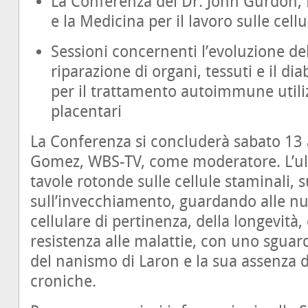
La Conferenza del Dr. John Gurdon, P
e la Medicina per il lavoro sulle cell
Sessioni concernenti l’evoluzione dell
riparazione di organi, tessuti e il d
per il trattamento autoimmune utili
placentari
La Conferenza si concluderà sabato 13 a
Gomez, WBS-TV, come moderatore. L’ul
tavole rotonde sulle cellule staminali, 
sull’invecchiamento, guardando alle nuo
cellulare di pertinenza, della longevità, 
resistenza alle malattie, con uno sguar
del nanismo di Laron e la sua assenza d
croniche.