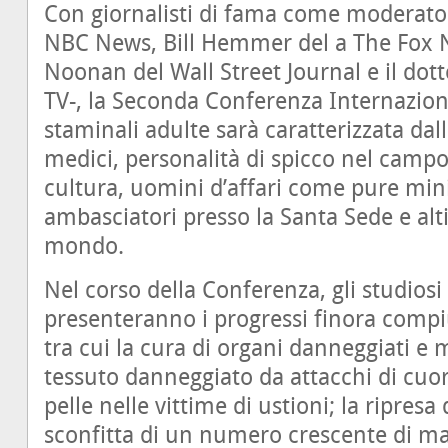
Con giornalisti di fama come moderatori
NBC News, Bill Hemmer del a The Fox 
Noonan del Wall Street Journal e il d
TV-, la Seconda Conferenza Internaziona
staminali adulte sarà caratterizzata dall
medici, personalità di spicco nel campo d
cultura, uomini d’affari come pure minis
ambasciatori presso la Santa Sede e alti 
mondo.
Nel corso della Conferenza, gli studiosi 
presenteranno i progressi finora compiu
tra cui la cura di organi danneggiati e m
tessuto danneggiato da attacchi di cuor
pelle nelle vittime di ustioni; la ripres
sconfitta di un numero crescente di mal