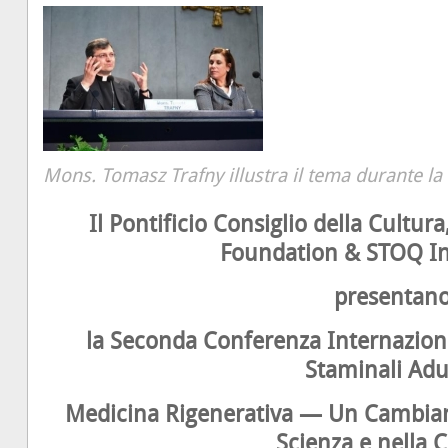
Mons. Tomasz Trafny illustra il tema durante l
Il Pontificio Consiglio della Cultur
Foundation & STOQ In
presentan
la Seconda Conferenza Internaziona
Staminali Adu
Medicina Rigenerativa — Un Cambia
Scienza e nella 