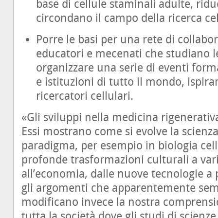
base di cellule staminali adulte, rid
circondano il campo della ricerca cel
Porre le basi per una rete di collabor
educatori e mecenati che studiano le
organizzare una serie di eventi forma
e istituzioni di tutto il mondo, ispi
ricercatori cellulari.
«Gli sviluppi nella medicina rigenerativ
Essi mostrano come si evolve la scien
paradigma, per esempio in biologia cel
profonde trasformazioni culturali a vari l
all’economia, dalle nuove tecnologie a 
gli argomenti che apparentemente semb
modificano invece la nostra comprensi
tutta la società dove gli studi di scienz