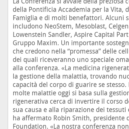
La Conferenza si avvale della preziosa 
della Pontificia Accademia per la Vita, d
Famiglia e di molti benefattori. Alcuni
includono NeoStem, Mesoblast, Celgen
Lowenstein Sandler, Aspire Capital Part
Gruppo Maxim. Un importante sostegno
che credono nella “promessa” delle cell
dei quali riceveranno uno speciale omag
alla conferenza. «La medicina rigenerat
la gestione della malattia, trovando n
capacità del corpo di guarire se stesso.
molte malattie oggi si basa sulla gestio
rigenerativa cerca di invertire il corso 
sua causa e alla riparazione dei tessuti 
ha affermato Robin Smith, presidente d
Foundation. «La nostra conferenza non 