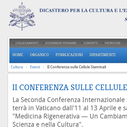
COLLEGAMENTI
ASSEMBLEE PLENARIE
CONTATTI
PATROCINI
HOME
ORGANICO
PUBBLICAZIONI
DIPARTIMENTI
Cultura
Eventi
II Conferenza sulle Cellule Staminali
II CONFERENZA SULLE CELLUL
La Seconda Conferenza Internazionale su
terrà in Vaticano dall'11 al 13 Aprile e 
"Medicina Rigenerativa — Un Cambiam
Scienza e nella Cultura".