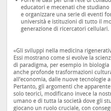
Porre le basi per una rete di collabo
educatori e mecenati che studiano l
e organizzare una serie di eventi fo
università e istituzioni di tutto il 
generazione di ricercatori cellulari.
«Gli sviluppi nella medicina rigenerati
Essi mostrano come si evolve la scie
di paradigma, per esempio in biologia 
anche profonde trasformazioni culturali 
all’economia, dalle nuove tecnologie a
Pertanto, gli argomenti che apparen
solo teorici, modificano invece la nos
umano e di tutta la società dove gli stu
giocano un ruolo cruciale, con conseg