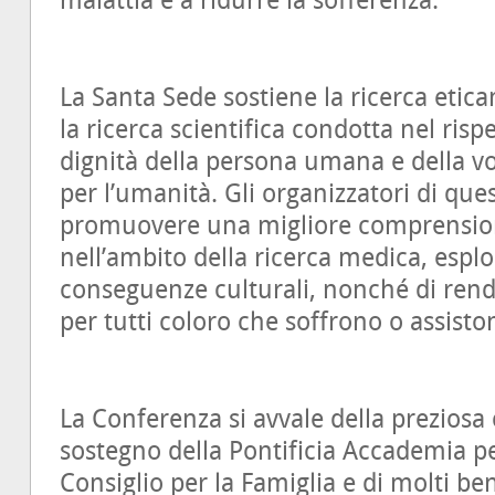
malattia e a ridurre la sofferenza.
La Santa Sede sostiene la ricerca etic
la ricerca scientifica condotta nel rispe
dignità della persona umana e della vo
per l’umanità. Gli organizzatori di qu
promuovere una migliore comprensione
nell’ambito della ricerca medica, esplo
conseguenze culturali, nonché di render
per tutti coloro che soffrono o assiston
La Conferenza si avvale della preziosa 
sostegno della Pontificia Accademia per
Consiglio per la Famiglia e di molti be