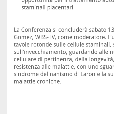
opportunità per il trattamento aut
staminali placentari
La Conferenza si concluderà sabato 13 
Gomez, WBS-TV, come moderatore. L’u
tavole rotonde sulle cellule staminali,
sull’invecchiamento, guardando alle nu
cellulare di pertinenza, della longevità,
resistenza alle malattie, con uno sguar
sindrome del nanismo di Laron e la su
malattie croniche.