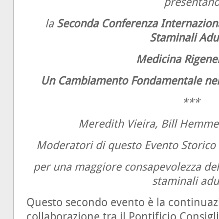
presentan
la
Seconda Conferenza Internazional
Staminali Adu
Medicina Rigene
Un Cambiamento Fondamentale nella
***
Meredith Vieira, Bill Hemm
Moderatori di questo Evento Storico 
per una maggiore consapevolezza delle
staminali adu
Questo secondo evento è la continuazi
collaborazione tra il Pontificio Consig