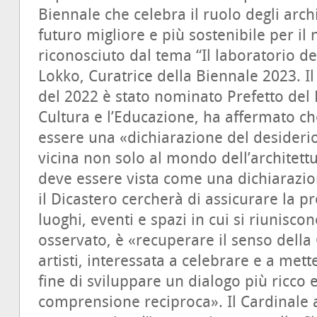
Biennale che celebra il ruolo degli archi
futuro migliore e più sostenibile per i
riconosciuto dal tema “Il laboratorio d
Lokko, Curatrice della Biennale 2023. I
del 2022 è stato nominato Prefetto del 
Cultura e l’Educazione, ha affermato c
essere una «dichiarazione del desiderio
vicina non solo al mondo dell’architettu
deve essere vista come una dichiaraz
il Dicastero cercherà di assicurare la p
luoghi, eventi e spazi in cui si riuniscono
osservato, è «recuperare il senso dell
artisti, interessata a celebrare e a metter
fine di sviluppare un dialogo più ricco 
comprensione reciproca». Il Cardinale a