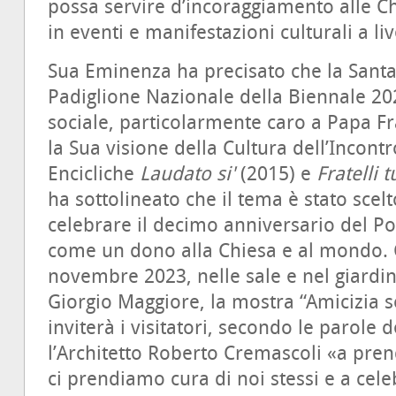
possa servire d’incoraggiamento alle Ch
in eventi e manifestazioni culturali a li
Sua Eminenza ha precisato che la Santa
Padiglione Nazionale della Biennale 202
sociale, particolarmente caro a Papa F
la Sua visione della Cultura dell’Incontr
Encicliche
Laudato si'
(2015) e
Fratelli t
ha sottolineato che il tema è stato scel
celebrare il decimo anniversario del Po
come un dono alla Chiesa e al mondo. C
novembre 2023, nelle sale e nel giardin
Giorgio Maggiore, la mostra “Amicizia so
inviterà i visitatori, secondo le parole 
l’Architetto Roberto Cremascoli «a pre
ci prendiamo cura di noi stessi e a cele