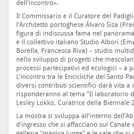
dell’incontro».
Il Commissario e il Curatore del Padigl
l’Architetto portoghese Álvaro Siza (Pre
figura di indiscussa fama nel panorama 
e il collettivo italiano Studio Albori 
Borella, Francesca Riva) – studio multid
nello sviluppo di progetti che mescolano
processi partecipativi ed ecologici – a 
L’incontro tra le Encicliche del Santo Padr
diversi contributi scientifici darà vita a 
risponderanno al tema “Il laboratorio d
Lesley Lokko, Curatrice della Biennale 
La mostra si sviluppa all’interno dell’A
d’ingresso che si affacciano sul Canale 
galleria “manica lunga” e le sale che si 