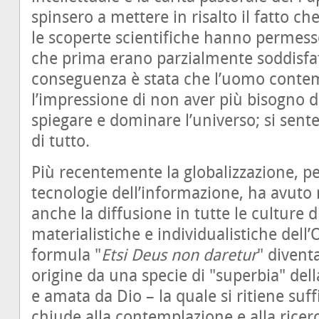
spinsero a mettere in risalto il fatto ch
le scoperte scientifiche hanno permes
che prima erano parzialmente soddisfatt
conseguenza è stata che l’uomo conte
l’impressione di non aver più bisogno
spiegare e dominare l’universo; si sente 
di tutto.
Più recentemente la globalizzazione, p
tecnologie dell’informazione, ha avuto
anche la diffusione in tutte le culture
materialistiche e individualistiche dell
formula "
Etsi Deus non daretur
"
diventa
origine da una specie di "superbia" dell
e amata da Dio – la quale si ritiene suffi
chiude alla contemplazione e alla ricerc