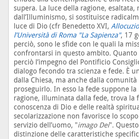
supera. La luce della ragione, esaltata,
dall’Illuminismo, si sostituisce radicalm
luce di Dio (cfr Benedetto XVI,
Allocuzio
l’Università di Roma "La Sapienza"
, 17 
perciò, sono le sfide con le quali la mi
confrontarsi in questo ambito. Quanto 
perciò l’impegno del Pontificio Consigli
dialogo fecondo tra scienza e fede. È u
dalla Chiesa, ma anche dalla comunità sc
proseguirlo. In esso la fede suppone la 
ragione, illuminata dalla fede, trova la f
conoscenza di Dio e delle realtà spiritua
secolarizzazione non favorisce lo scopo
servizio dell’uomo, "
imago Dei
". Questo
distinzione delle caratteristiche specifi