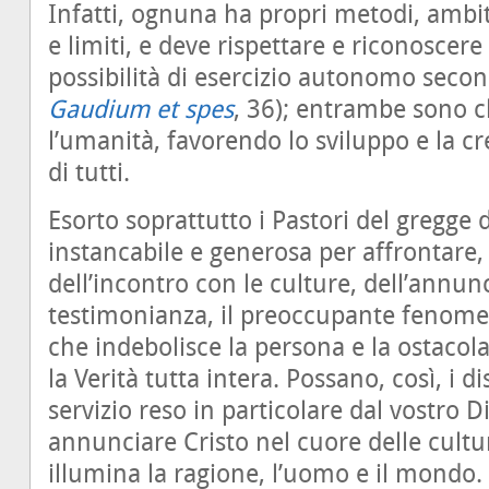
Infatti, ognuna ha propri metodi, ambiti,
e limiti, e deve rispettare e riconoscere 
possibilità di esercizio autonomo second
Gaudium et spes
, 36); entrambe sono c
l’umanità, favorendo lo sviluppo e la cr
di tutti.
Esorto soprattutto i Pastori del gregge 
instancabile e generosa per affrontare, 
dell’incontro con le culture, dell’annun
testimonianza, il preoccupante fenomen
che indebolisce la persona e la ostacol
la Verità tutta intera. Possano, così, i di
servizio reso in particolare dal vostro 
annunciare Cristo nel cuore delle cultur
illumina la ragione, l’uomo e il mondo.