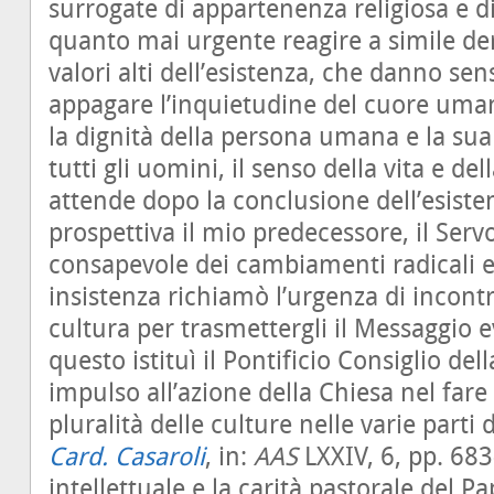
surrogate di appartenenza religiosa e di
quanto mai urgente reagire a simile de
valori alti dell’esistenza, che danno sen
appagare l’inquietudine del cuore umano 
la dignità della persona umana e la sua 
tutti gli uomini, il senso della vita e del
attende dopo la conclusione dell’esiste
prospettiva il mio predecessore, il Serv
consapevole dei cambiamenti radicali e 
insistenza richiamò l’urgenza di incont
cultura per trasmettergli il Messaggio 
questo istituì il Pontificio Consiglio de
impulso all’azione della Chiesa nel fare
pluralità delle culture nelle varie parti
Card. Casaroli
, in:
AAS
LXXIV, 6, pp. 683-
intellettuale e la carità pastorale del P