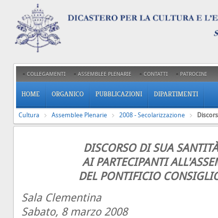
COLLEGAMENTI
ASSEMBLEE PLENARIE
CONTATTI
PATROCINI
HOME
ORGANICO
PUBBLICAZIONI
DIPARTIMENTI
Cultura
Assemblee Plenarie
2008 - Secolarizzazione
Discor
DISCORSO DI SUA SANTITÀ
AI PARTECIPANTI ALL'ASS
DEL PONTIFICIO CONSIGLI
Sala Clementina
Sabato, 8 marzo 2008