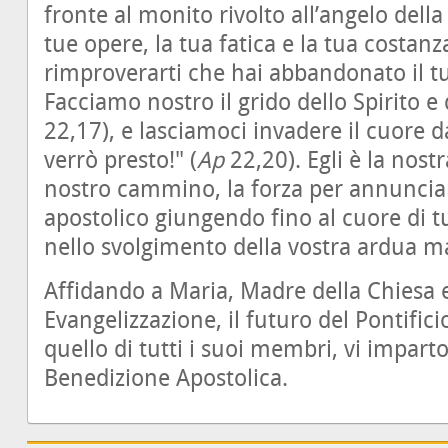
fronte al monito rivolto all’angelo dell
tue opere, la tua fatica e la tua costanza
rimproverarti che hai abbandonato il t
Facciamo nostro il grido dello Spirito e d
22,17), e lasciamoci invadere il cuore da
verrò presto!" (
Ap
22,20). Egli è la nostr
nostro cammino, la forza per annunciar
apostolico giungendo fino al cuore di tut
nello svolgimento della vostra ardua m
Affidando a Maria, Madre della Chiesa e
Evangelizzazione, il futuro del Pontifici
quello di tutti i suoi membri, vi imparto
Benedizione Apostolica.