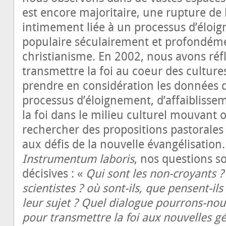
est encore majoritaire, une rupture de l
intimement liée à un processus d’éloi
populaire séculairement et profondém
christianisme. En 2002, nous avons ré
transmettre la foi au cœur des cultur
prendre en considération les données q
processus d’éloignement, d’affaiblisse
la foi dans le milieu culturel mouvant o
rechercher des propositions pastorale
aux défis de la nouvelle évangélisatio
Instrumentum laboris
, nos questions son
décisives : «
Qui sont les non-croyants 
scientistes ? où sont-ils, que pensent-il
leur sujet ? Quel dialogue pourrons-nous
pour transmettre la foi aux nouvelles g