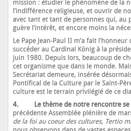
mission : étudier le phénomène de la 
l’indifférence religieuse, et ouvrir de n
avec tant et tant de personnes qui, au 
guère l’intérêt, et encore moins la néce
Le Pape Jean-Paul II m’a fait l’honneu
succéder au Cardinal König à la préside
juin 1980. Depuis lors, beaucoup de ch
cet organisme que dans le monde. Mais
Secrétariat demeure, insérée désormai
Pontifical de la Culture par le Saint-Pèr
culture est le terrain privilégié de ce di
4. Le thème de notre rencontre se sit
précédente Assemblée plénière de mar
de la foi au cœur des cultures, Tertio m
nous observons dans de vastes espaces 