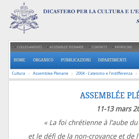
COLLEGAMENTI
ASSEMBLEE PLENARIE
CONTATTI
PATROCINI
HOME
ORGANICO
PUBBLICAZIONI
DIPARTIMENTI
Cultura
Assemblee Plenarie
2004 - L'ateismo e l'indifferenza
ASSEMBLÉE PL
11-13 mars 2
« La foi chrétienne à l’aube d
et le défi de la non-croyance et de l