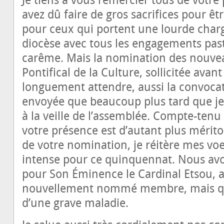
Je tiens à vous remercier tous de votre 
avez dû faire de gros sacrifices pour être
pour ceux qui portent une lourde charg
diocèse avec tous les engagements pas
carême. Mais la nomination des nouv
Pontifical de la Culture, sollicitée avant 
longuement attendre, aussi la convocati
envoyée que beaucoup plus tard que je 
à la veille de l’assemblée. Compte-tenu 
votre présence est d’autant plus mérito
de votre nomination, je réitère mes v
intense pour ce quinquennat. Nous avo
pour Son Éminence le Cardinal Etsou, 
nouvellement nommé membre, mais qu
d’une grave maladie.