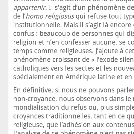
appartenir
. Il s’agit d’un phénomène d
de l’
homo religiosus
qui refuse tout typ
institutionnelle. Mais il s’agit là enco
confus : beaucoup de personnes qui di
religion et n’en confesser aucune, se 
temps comme religieuses. J’ajoute à cet
phénomène croissant de « l’exode sile
catholiques vers les sectes et les nou
spécialement en Amérique latine et en
En définitive, si nous ne pouvons parle
non-croyance, nous observons dans l
mondialisation du refus ou, plus simpl
croyances traditionnelles, tant en ce q
religieuse, que l’adhésion aux contenu
L’analyse de ce phénomène n’est pas si