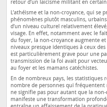
retour d’un laïcisme militant en certain
L’athéisme et la non-croyance, qui se 
phénomènes plutôt masculins, urbains
d’un niveau culturel relativement élev
visage. En effet, notamment avec le fai
du foyer, la non-croyance augmente et a
niveaux presque identiques à ceux des
est particulièrement grave pour une pa
transmission de la foi avait pour vecte
au foyer et les mamans catéchistes.
En de nombreux pays, les statistiques r
nombre de personnes qui fréquentent ré
ne signifie pas pour autant que la no
manifeste une transformation profonde
entraîne un affaissement de la pratique