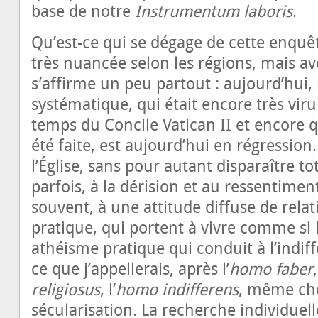
base de notre
Instrumentum laboris
.
Qu’est-ce qui se dégage de cette enquêt
très nuancée selon les régions, mais av
s’affirme un peu partout : aujourd’hui, 
systématique, qui était encore très viru
temps du Concile Vatican II et encore 
été faite, est aujourd’hui en régression.
l’Église, sans pour autant disparaître to
parfois, à la dérision et au ressentimen
souvent, à une attitude diffuse de rela
pratique, qui portent à vivre comme si 
athéisme pratique qui conduit à l’indiff
ce que j’appellerais, après l’
homo faber
,
religiosus
, l’
homo indifferens
, même che
sécularisation. La recherche individuell