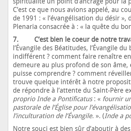
spiritualité un point d’ancrage pour la p
C’est ce que nous avions appelé, au cou
de 1991 : « l’évangélisation du désir », 
Plenaria consacrée à : « la quête du bon
7. C’est bien le cœur de notre trava
l’Évangile des Béatitudes, l’Évangile 
indifférent ? comment faire renaître en 
demeure au plus profond de son âme, et
puisse comprendre ? comment réveiller 
trouve quelque intérêt à notre propositio
de répondre à l’attente du Saint-Père 
proprio Inde a Pontificatus
: «
fournir u
pastorale de l’Église pour l’évangélisati
l’inculturation de l’Évangile
. ». (
Inde a po
Notre souci est bien sûr d’aboutir à de