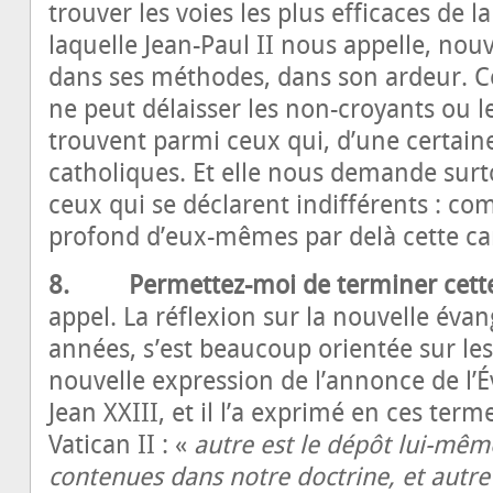
trouver les voies les plus efficaces de l
laquelle Jean-Paul II nous appelle, nou
dans ses méthodes, dans son ardeur. Ce
ne peut délaisser les non-croyants ou l
trouvent parmi ceux qui, d’une certain
catholiques. Et elle nous demande surto
ceux qui se déclarent indifférents : c
profond d’eux-mêmes par delà cette ca
8. Permettez-moi de terminer cette
appel. La réflexion sur la nouvelle évan
années, s’est beaucoup orientée sur le
nouvelle expression de l’annonce de l’Év
Jean XXIII, et il l’a exprimé en ces term
Vatican II : «
autre est le dépôt lui-même 
contenues dans notre doctrine, et autre