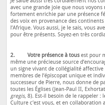
Je salue aussi très cordialement nos co
avec une grande joie que nous voyons 
fortement enrichie par une présence fé
des voix en provenance des continents d
l’Afrique. Vous aussi, je le sais, vous av
pour être présents. Soyez-en très cord
2. Votre présence à tous
est pour 
même une précieuse source d’encoura
un signe vivant de collégialité affectiv
membres de l’épiscopat unique et indi
successeur de Pierre, nous donne de par
toutes les Églises (Jean-Paul II, Exhort
gregis
, 8). Est-il besoin de le rappeler : 
Culture c’est vous, et en collaboration 