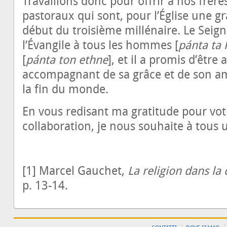
Travaillons donc pour offrir à nos frèr
pastoraux qui sont, pour l’Église une g
début du troisième millénaire. Le Sei
l’Évangile à tous les hommes [
pánta ta k
[
pánta ton ethne
], et il a promis d’être
accompagnant de sa grâce et de son amo
la fin du monde.
En vous redisant ma gratitude pour votr
collaboration, je nous souhaite à tous u
[1] Marcel Gauchet,
La religion dans la
p. 13-14.