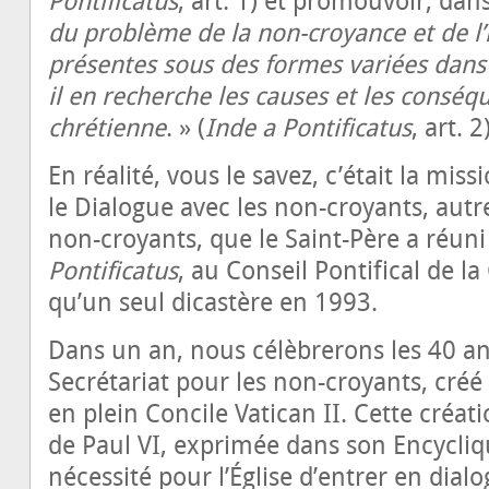
Pontificatus
, art. 1) et promouvoir, da
du problème de la non-croyance et de l’i
présentes sous des formes variées dans l
il en recherche les causes et les conséq
chrétienne
. » (
Inde a Pontificatus
, art. 2
En réalité, vous le savez, c’était la mis
le Dialogue avec les non-croyants, autre
non-croyants, que le Saint-Père a réuni
Pontificatus
, au Conseil Pontifical de l
qu’un seul dicastère en 1993.
Dans un an, nous célèbrerons les 40 an
Secrétariat pour les non-croyants, créé 
en plein Concile Vatican II. Cette créat
de Paul VI, exprimée dans son Encycli
nécessité pour l’Église d’entrer en dia