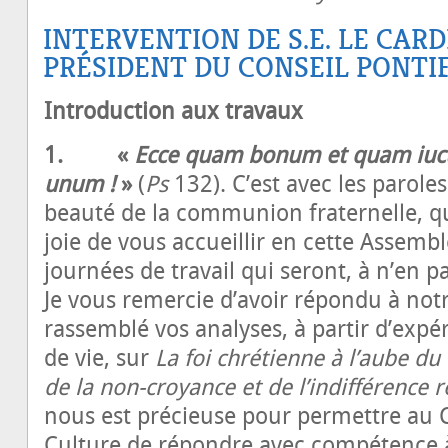
INTERVENTION DE S.E. LE CAR
PRÉSIDENT DU CONSEIL PONTIF
Introduction aux travaux
1. «
Ecce quam bonum et quam iucu
unum !
»
(
Ps
132). C’est avec les parole
beauté de la communion fraternelle, q
joie de vous accueillir en cette Assembl
journées de travail qui seront, à n’en p
Je vous remercie d’avoir répondu à notre
rassemblé vos analyses, à partir d’expé
de vie, sur
La foi chrétienne à l’aube du
de la non-croyance et de l’indifférence r
nous est précieuse pour permettre au Co
Culture de répondre avec compétence à