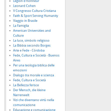
Légion d'honneur
Leonard Cohen
V Congresso Cultura Cristiana
Faith & Sport Serving Humanity
Viaggio in Brasile
La Famiglia
American Universities and
Culture
La luce, simbolo religioso
La Bibbia secondo Borges
Arte e Fede - Córdoba
Fede, Cultura e Società - Buenos
Aires
Per una teologia biblica delle
emozioni
Dialogo tra morale e scienza
Fede, Cultura e Società
La Bellezza ferisce
Der Mensch, die kleine
Narrenwelt
Vizi che diventano virtù nella
comunicazione
Educazione e comunicazione