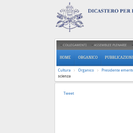
COLLEGAMENTI
ASSEMBLEE PLENARIE
HOME
ORGANICO
PUBBLICAZION
Cultura
Organico
Presidente emerit
scienza
Tweet