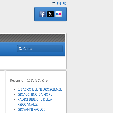
IT
EN
ES
Recensioni (
Il Sole 24 Ore
):
IL SACRO E LE NEUROSCIENZE
GIOACCHINO DA FIORE
RADICI BIBLICHE DELLA
PSICOANALISI
GIOVANNI PAOLO I