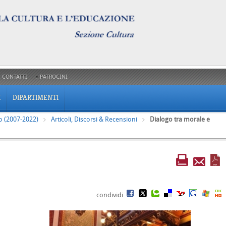
CONTATTI
PATROCINI
I
DIPARTIMENTI
o (2007-2022)
Articoli, Discorsi & Recensioni
Dialogo tra morale e
condividi