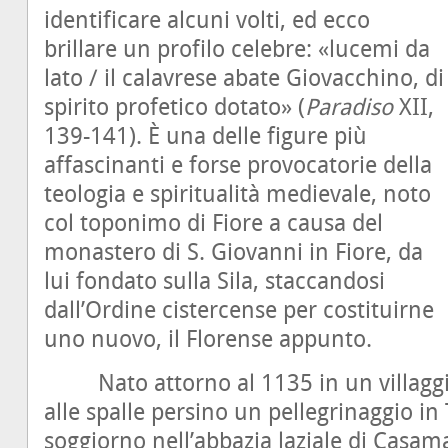
identificare alcuni volti, ed ecco
brillare un profilo celebre: «lucemi da
lato / il calavrese abate Giovacchino, di
spirito profetico dotato» (
Paradiso
XII,
139-141). È una delle figure più
affascinanti e forse provocatorie della
teologia e spiritualità medievale, noto
col toponimo di Fiore a causa del
monastero di S. Giovanni in Fiore, da
lui fondato sulla Sila, staccandosi
dall’Ordine cistercense per costituirne
uno nuovo, il Florense appunto.
Nato attorno al 1135 in un villaggio
alle spalle persino un pellegrinaggio in
soggiorno nell’abbazia laziale di Casama