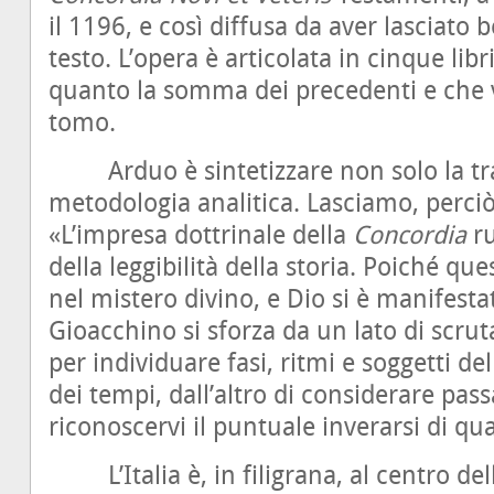
il 1196, e così diffusa da aver lasciato
testo. L’opera è articolata in cinque libr
quanto la somma dei precedenti e che v
tomo.
Arduo è sintetizzare non solo la tr
metodologia analitica. Lasciamo, perciò,
«L’impresa dottrinale della
Concordia
ru
della leggibilità della storia. Poiché q
nel mistero divino, e Dio si è manifestat
Gioacchino si sforza da un lato di scru
per individuare fasi, ritmi e soggetti d
dei tempi, dall’altro di considerare pas
riconoscervi il puntuale inverarsi di q
L’Italia è, in filigrana, al centro dell