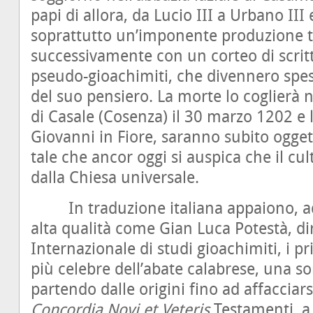
papi di allora, da Lucio III a Urbano III
soprattutto un’imponente produzione te
successivamente con un corteo di scritti
pseudo-gioachimiti, che divennero spes
del suo pensiero. La morte lo coglierà 
di Casale (Cosenza) il 30 marzo 1202 e le
Giovanni in Fiore, saranno subito ogget
tale che ancor oggi si auspica che il cu
dalla Chiesa universale.
In traduzione italiana appaiono, ad 
alta qualità come Gian Luca Potestà, dir
Internazionale di studi gioachimiti, i pri
più celebre dell’abate calabrese, una so
partendo dalle origini fino ad affacciarsi
Concordia Novi et Veteris
Testamenti, a 