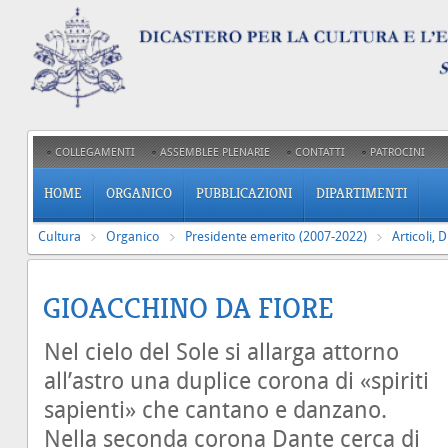
COLLEGAMENTI
ASSEMBLEE PLENARIE
CONTATTI
PATROCINI
HOME
ORGANICO
PUBBLICAZIONI
DIPARTIMENTI
Cultura
Organico
Presidente emerito (2007-2022)
Articoli, 
GIOACCHINO DA FIORE
Nel cielo del Sole si allarga attorno
all’astro una duplice corona di «spiriti
sapienti» che cantano e danzano.
Nella seconda corona Dante cerca di