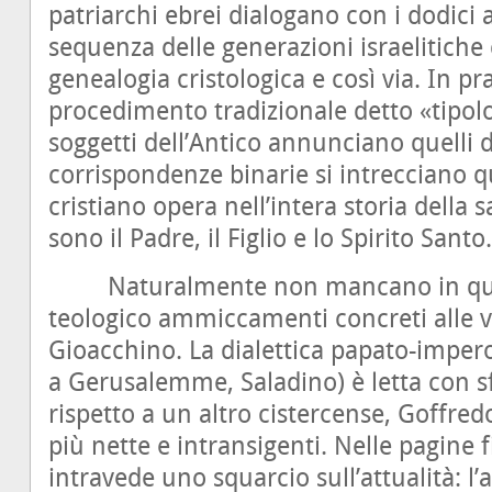
patriarchi ebrei dialogano con i dodici 
sequenza delle generazioni israelitiche
genealogia cristologica e così via. In pra
procedimento tradizionale detto «tipolo
soggetti dell’Antico annunciano quelli 
corrispondenze binarie si intrecciano qu
cristiano opera nell’intera storia della 
sono il Padre, il Figlio e lo Spirito Santo.
Naturalmente non mancano in quest
teologico ammiccamenti concreti alle
Gioacchino. La dialettica papato-impero
a Gerusalemme, Saladino) è letta con s
rispetto a un altro cistercense, Goffred
più nette e intransigenti. Nelle pagine fi
intravede uno squarcio sull’attualità: l