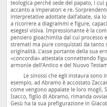
teologica perché sede del papato, i cui
accanto a imperatori e re. Sorprendente
interpretative adottate dall’abate, sia l
a ricorrere a diagrammi e figure, capac
esegesi visiva. Impressionante è la com
pensiero gioachimita dal cui processo e
stremati ma pure conquistati da tanto sc
originalità. L’asse portante della sua e
«concordia» attestata connettendo figure
armonie dell’Antico e del Nuovo Testa
Le sinossi che egli instaura sono inc
esempio, ad Abramo è accostato Zaccaria
come vengono appaiate le loro mogli, S
Isacco, figlio di Abramo, rimanda ovvia
Gesù ha la sua prefigurazione in Giacob