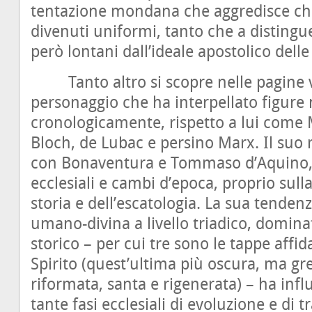
tentazione mondana che aggredisce chi
divenuti uniformi, tanto che a distingue
però lontani dall’ideale apostolico delle 
Tanto altro si scopre nelle pagine vi
personaggio che ha interpellato figure
cronologicamente, rispetto a lui come 
Bloch, de Lubac e persino Marx. Il suo
con Bonaventura e Tommaso d’Aquino,
ecclesiali e cambi d’epoca, proprio sulla
storia e dell’escatologia. La sua tenden
umano-divina a livello triadico, domina
storico – per cui tre sono le tappe affida
Spirito (quest’ultima più oscura, ma g
riformata, santa e rigenerata) – ha inf
tante fasi ecclesiali di evoluzione e di t