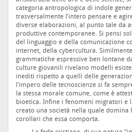
categoria antropologica di indole gen
trasversalmente l’intero pensare e agire
diverse elaborazioni, al punto tale da 
produttive contemporanee. Si pensi solo
del linguaggio e della comunicazione con 
internet, della cybercultura. Similment
grammatiche espressive ben lontane da 
culture giovanili rivelano modelli esisten
inediti rispetto a quelli delle generazio
l’impero delle tecnoscienze si fa sempr
la stessa morale comune, come è attest
bioetica. Infine i fenomeni migratori e
creato una società nella quale domina l’i
corollari che essa comporta.