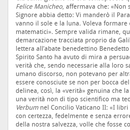
Felice Manicheo
,
affermava che: «Non si
Signore abbia detto: Vi manderò il Para
vanno il sole e la luna. Voleva formare d
matematici». Sempre valida rimane, quin
demarcazione tracciata proprio da Galil
lettera all’abate benedettino Benedetto C
Spirito Santo ha avuto di mira a persua
verità che, sendo necessarie alla loro 
umano discorso, non potevano per altr
essere conosciute se non per bocca dell’
delinea, così, la «verità» genuina che 
una verità non di tipo scientifico ma te
Verbum
nel Concilio Vaticano II: «I libr
con certezza, fedelmente e senza errore
della nostra salvezza, volle che fosse 