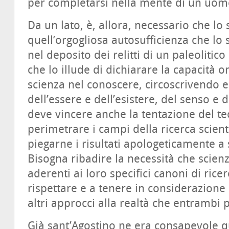
per completarsi nella mente di un uom
Da un lato, è, allora, necessario che lo 
quell’orgogliosa autosufficienza che lo 
nel deposito dei relitti di un paleolitico 
che lo illude di dichiarare la capacità
scienza nel conoscere, circoscrivendo e
dell’essere e dell’esistere, del senso e de
deve vincere anche la tentazione del t
perimetrare i campi della ricerca scienti
piegarne i risultati apologeticamente a 
Bisogna ribadire la necessità che scie
aderenti ai loro specifici canoni di rice
rispettare e a tenere in considerazione i
altri approcci alla realtà che entrambi
Già sant’Agostino ne era consapevole 