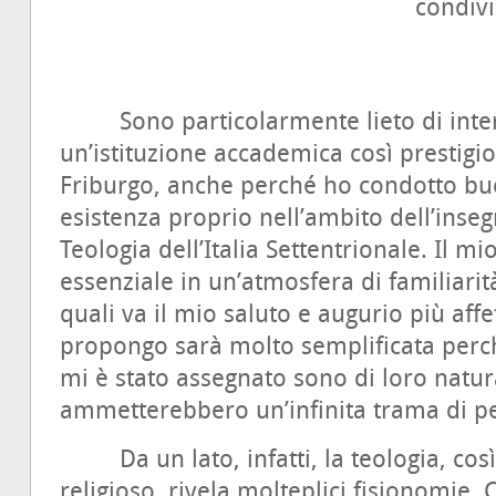
condiv
Sono particolarmente lieto di interve
un’istituzione accademica così prestigio
Friburgo, anche perché ho condotto bu
esistenza proprio nell’ambito dell’inse
Teologia dell’Italia Settentrionale. Il m
essenziale in un’atmosfera di familiarit
quali va il mio saluto e augurio più affe
propongo sarà molto semplificata perch
mi è stato assegnato sono di loro natur
ammetterebbero un’infinita trama di per
Da un lato, infatti, la teologia, cos
religioso, rivela molteplici fisionomie.