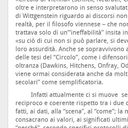
oltre e interpretarono in senso svalutat
di Wittgenstein riguardo ai discorsi non 
realtà, per il filosofo viennese – che no
trattava solo di un’“ineffabilità” insita 
«su ciò di cui non si può parlare, si de
loro assurdità. Anche se sopravvivono 
delle tesi del “Circolo”, come i difensor
oltranza (Dawkins, Hitchens, Onfray, Od
viene ormai considerata anche da molti 
secolari” come semplificatoria.
Infatti attualmente ci si muove se
reciproco e coerente rispetto tra i due 
fatti, ai dati, alla “scena”, al “come”; la 
consacrano ai valori, ai significati ulti