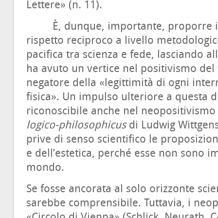
Lettere» (n. 11).
È, dunque, importante, proporre inn
rispetto reciproco a livello metodologi
pacifica tra scienza e fede, lasciando al
ha avuto un vertice nel positivismo del
negatore della «legittimità di ogni inter
fisica». Un impulso ulteriore a questa d
riconoscibile anche nel neopositivismo
logico-philosophicus
di Ludwig Wittgen
prive di senso scientifico le proposizioni
e dell’estetica, perché esse non sono i
mondo.
Se fosse ancorata al solo orizzonte scie
sarebbe comprensibile. Tuttavia, i neopo
«Circolo di Vienna» (Schlick, Neurath, 