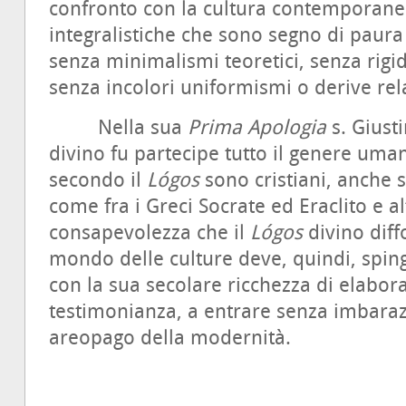
confronto con la cultura contemporane
integralistiche che sono segno di paur
senza minimalismi teoretici, senza rigi
senza incolori uniformismi o derive rela
Nella sua
Prima Apologia
s. Giust
divino fu partecipe tutto il genere uma
secondo il
Lógos
sono cristiani, anche s
come fra i Greci Socrate ed Eraclito e alt
consapevolezza che il
Lógos
divino diff
mondo delle culture deve, quindi, spinge
con la sua secolare ricchezza di elabora
testimonianza, a entrare senza imbaraz
areopago della modernità.