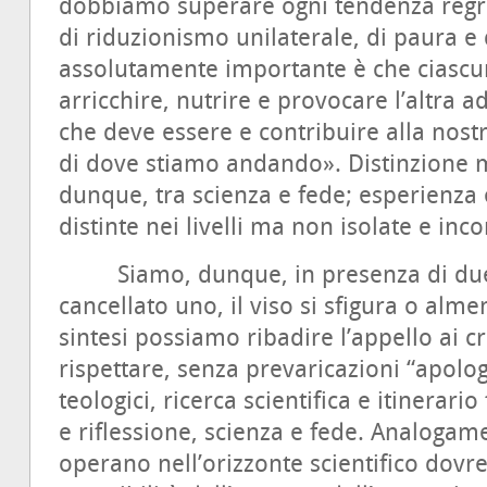
dobbiamo superare ogni tendenza regre
di riduzionismo unilaterale, di paura e
assolutamente importante è che ciascun
arricchire, nutrire e provocare l’altra 
che deve essere e contribuire alla nost
di dove stiamo andando». Distinzione 
dunque, tra scienza e fede; esperienza
distinte nei livelli ma non isolate e inc
Siamo, dunque, in presenza di due pr
cancellato uno, il viso si sfigura o alme
sintesi possiamo ribadire l’appello ai 
rispettare, senza prevaricazioni “apologet
teologici, ricerca scientifica e itinerar
e riflessione, scienza e fede. Analogam
operano nell’orizzonte scientifico dov