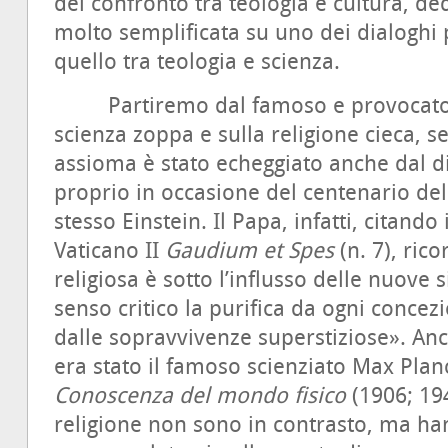
del confronto tra teologia e cultura, de
molto semplificata su uno dei dialoghi 
quello tra teologia e scienza.
Partiremo dal famoso e provocatorio
scienza zoppa e sulla religione cieca, s
assioma è stato echeggiato anche dal di
proprio in occasione del centenario del
stesso Einstein. Il Papa, infatti, citand
Vaticano II
Gaudium et Spes
(n. 7), ric
religiosa è sotto l’influsso delle nuove
senso critico la purifica da ogni conc
dalle sopravvivenze superstiziose». Anco
era stato il famoso scienziato Max Planc
Conoscenza del mondo fisico
(1906; 19
religione non sono in contrasto, ma ha