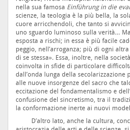
nella sua famosa
Einführung in die eva
scienze, la teologia è la più bella, la so
cuore arricchendoli, che tanto si avvicin
uno sguardo luminoso sulla verità… Ma è
esposta a rischi; in essa è più facile ca
peggio, nell’arroganza; più di ogni altr
di se stessa». Essa, inoltre, nella soci
coinvolta in sfide di particolare difficolt
dall’onda lunga della secolarizzazione
alle nuove insorgenze del sacro che talo
eccitazione del fondamentalismo e dell’
confusione del sincretismo, tra il tradi
la conformazione inerte ai nuovi model
D’altro lato, anche la cultura, conc
aristocrazia delle arti e delle scienze, 