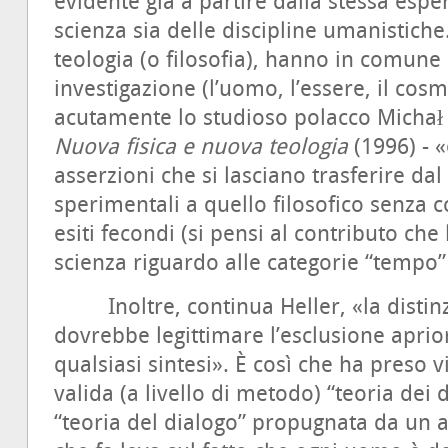
evidente già a partire dalla stessa esper
scienza sia delle discipline umanistiche
teologia (o filosofia), hanno in comune 
investigazione (l’uomo, l’essere, il co
acutamente lo studioso polacco Michał 
Nuova fisica e nuova teologia
(1996) - «
asserzioni che si lasciano trasferire da
sperimentali a quello filosofico senza co
esiti fecondi (si pensi al contributo che 
scienza riguardo alle categorie “tempo” 
Inoltre, continua Heller, «la distinzi
dovrebbe legittimare l’esclusione apriori
qualsiasi sintesi». È così che ha preso 
valida (a livello di metodo) “teoria dei d
“teoria del dialogo” propugnata da un al