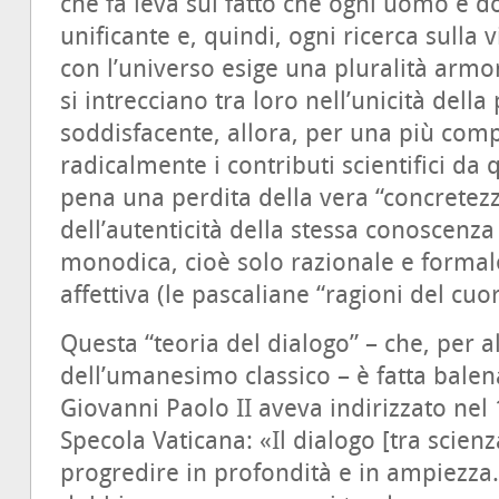
che fa leva sul fatto che ogni uomo è d
unificante e, quindi, ogni ricerca sulla
con l’universo esige una pluralità armoni
si intrecciano tra loro nell’unicità dell
soddisfacente, allora, per una più comp
radicalmente i contributi scientifici da q
pena una perdita della vera “concretezz
dell’autenticità della stessa conoscen
monodica, cioè solo razionale e forma
affettiva (le pascaliane “ragioni del cuor
Questa “teoria del dialogo” – che, per al
dell’umanesimo classico – è fatta balen
Giovanni Paolo II aveva indirizzato nel 
Specola Vaticana: «Il dialogo [tra scien
progredire in profondità e in ampiezza