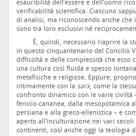
esauribilità dell’essere e dell’uomo ric
verificabilità scientifica. Ciascuno sapp
di analisi, ma riconoscendo anche che i
sono tra loro esclusivi né reciprocament
È, quindi, necessario riaprire la sta
in questo cinquantenario del Concilio V
difficoltà e delle complessità che esso 
una cultura così fluida e spesso lontana
metafisiche e religiose. Eppure, propri
intimamente con la
sarx
, come la stessa
confronto dinamico con le varie civiltà
fenicio-cananea, dalla mesopotamica all’e
persiana e alla greco-ellenistica – e com
aperto all’inculturazione nei vari secoli 
continenti, così anche oggi la teologia 