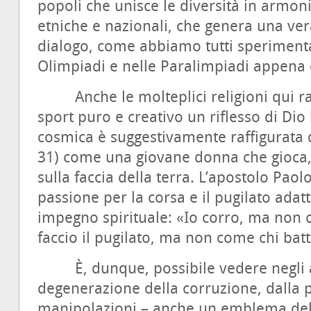
popoli che unisce le diversità in armonia
etniche e nazionali, che genera una vera
dialogo, come abbiamo tutti speriment
Olimpiadi e nelle Paralimpiadi appena 
Anche le molteplici religioni qui ra
sport puro e creativo un riflesso di Dio 
cosmica è suggestivamente raffigurata d
31) come una giovane donna che gioca,
sulla faccia della terra. L’apostolo Pa
passione per la corsa e il pugilato ada
impegno spirituale: «Io corro, ma non
faccio il pugilato, ma non come chi batte
È, dunque, possibile vedere negli atl
degenerazione della corruzione, dalla pr
manipolazioni – anche un emblema del