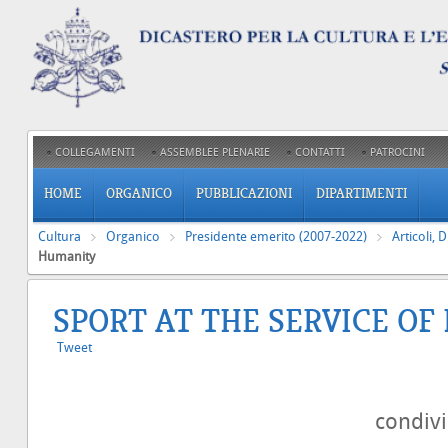
COLLEGAMENTI
ASSEMBLEE PLENARIE
CONTATTI
PATROCINI
HOME
ORGANICO
PUBBLICAZIONI
DIPARTIMENTI
Cultura
Organico
Presidente emerito (2007-2022)
Articoli, 
Humanity
SPORT AT THE SERVICE O
Tweet
condiv