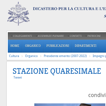
COLLEGAMENTI
ASSEMBLEE PLENARIE
CONTATTI
PATROCINI
HOME
ORGANICO
PUBBLICAZIONI
DIPARTIMENTI
Cultura
Organico
Presidente emerito (2007-2022)
Impegni p
STAZIONE QUARESIMALE
Tweet
condiv